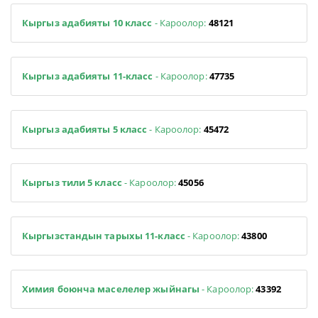
Кыргыз адабияты 10 класс
- Кароолор:
48121
Кыргыз адабияты 11-класс
- Кароолор:
47735
Кыргыз адабияты 5 класс
- Кароолор:
45472
Кыргыз тили 5 класс
- Кароолор:
45056
Кыргызстандын тарыхы 11-класс
- Кароолор:
43800
Химия боюнча маселелер жыйнагы
- Кароолор:
43392