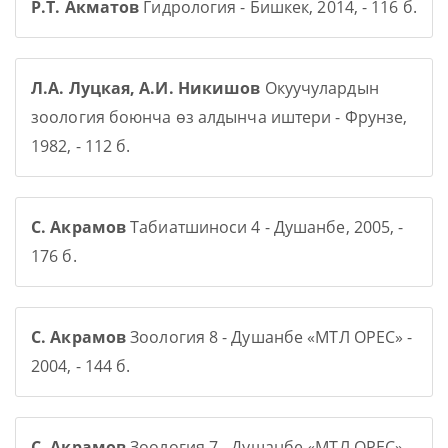
Р.Т. Акматов
Гидрология - Бишкек, 2014, - 116 б.
Л.А. Луцкая, А.И. Никишов
Окуучулардын
зоология боюнча өз алдынча иштери - Фрунзе,
1982, - 112 б.
С. Акрамов
Табиатшиноси 4 - Душанбе, 2005, -
176 б.
С. Акрамов
Зоология 8 - Душанбе «МТЛ ОРЕС» -
2004, - 144 б.
С. Акрамов
Зоология 7 - Душанбе «МТЛ ОРЕС» -