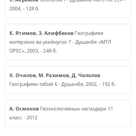
2004, - 128 б.
К. Ятимов, З. Алифбеков
Географияи
материкхо ва укиёнусхо 7 - Душанбе «МТЛ
ОРЕС», 2003, - 248 б.
Х. Очилов, М. Рахимов, Д. Чалолов
Географияи табий 6 - Душанбе, 2002, - 192 б.
А. Осмонов
Геоэкологиянын негиздери 11
класс - 2012