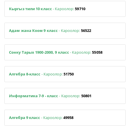
Кыргыз тили 10 класс
- Кароолор:
59710
Адам жана Коом 9 класс
- Кароолор:
56522
Сонку Тарых 1900-2000, 9 класс
- Кароолор:
55058
Алгебра 8-класс
- Кароолор:
51750
Информатика 7-9 - класс
- Кароолор:
50801
Алгебра 9 класс
- Кароолор:
49958