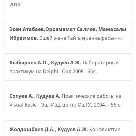
2019
Эсен Атабаев,Орозмамат Салиев, Мамасалы
Ибраимов.
Эшей жана Тайтың санжырасы - «»
Кыбыраев А.О., Кудуев А.Ж.
Лабораторный
практикум на Delphi - Ош: 2008.- 65с.
Сопуев А., Кудуев А.
Практические работы на
Visual Basic - Ош: Изд. центр ОшГУ, 2004. – 55 с.
Жолдошбаев Д.А., Кудуев А.Ж.
Конфликттик