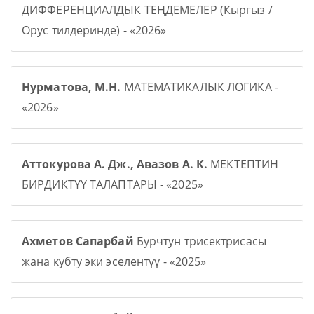
ДИФФЕРЕНЦИАЛДЫК ТЕҢДЕМЕЛЕР (Кыргыз /
Орус тилдеринде) - «2026»
Нурматова, М.Н.
МАТЕМАТИКАЛЫК ЛОГИКА -
«2026»
Аттокурова А. Дж., Авазов А. К.
МЕКТЕПТИН
БИРДИКТҮҮ ТАЛАПТАРЫ - «2025»
Ахметов Сапарбай
Бурчтун трисектрисасы
жана кубту эки эселентүү - «2025»