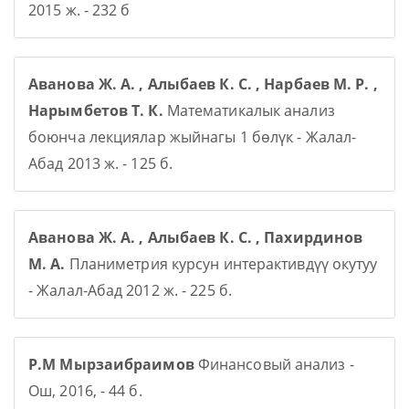
2015 ж. - 232 б
Аванова Ж. А. , Алыбаев К. С. , Нарбаев М. Р. ,
Нарымбетов Т. К.
Математикалык анализ
боюнча лекциялар жыйнагы 1 бөлүк - Жалал-
Абад 2013 ж. - 125 б.
Аванова Ж. А. , Алыбаев К. С. , Пахирдинов
М. А.
Планиметрия курсун интерактивдүү окутуу
- Жалал-Абад 2012 ж. - 225 б.
Р.М Мырзаибраимов
Финансовый анализ -
Ош, 2016, - 44 б.