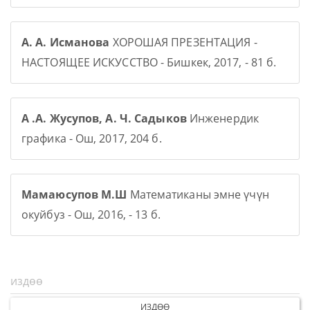
А. А. Исманова
ХОРОШАЯ ПРЕЗЕНТАЦИЯ -
НАСТОЯЩЕЕ ИСКУССТВО - Бишкек, 2017, - 81 б.
А .А. Жусупов, А. Ч. Садыков
Инженердик
графика - Ош, 2017, 204 б.
Мамаюсупов М.Ш
Математиканы эмне үчүн
окуйбуз - Ош, 2016, - 13 б.
ИЗДӨӨ