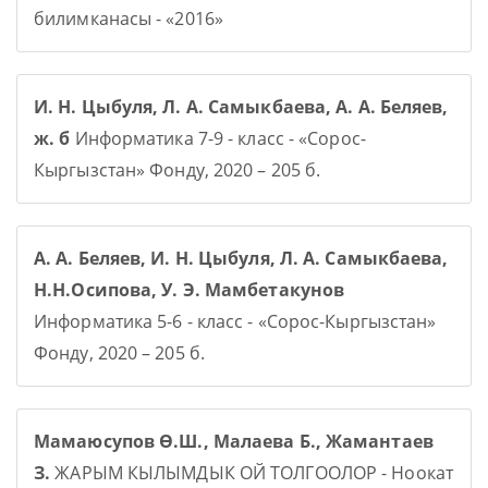
билимканасы - «2016»
И. Н. Цыбуля, Л. А. Самыкбаева, А. А. Беляев,
ж. б
Информатика 7-9 - класс - «Сорос-
Кыргызстан» Фонду, 2020 – 205 б.
А. А. Беляев, И. Н. Цыбуля, Л. А. Самыкбаева,
Н.Н.Осипова, У. Э. Мамбетакунов
Информатика 5-6 - класс - «Сорос-Кыргызстан»
Фонду, 2020 – 205 б.
Мамаюсупов Ө.Ш., Малаева Б., Жамантаев
З.
ЖАРЫМ КЫЛЫМДЫК ОЙ ТОЛГООЛОР - Ноокат