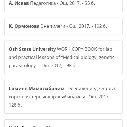
А. Исаев
Педагогика - Ош, 2017, - 55 б.
К. Ормонова
Эне тилеги - Ош, 2017, - 192 б.
Osh State University
WORK COPY BOOK for lab
and practical lessons of “Medical biology, genetic,
parasitology” - Ош, 2017, - 98 б.
Самиев Маматибраим
Телевидениеде жарык
көргөн интервьюлар жыйындысы - Ош, 2017,
128 б.