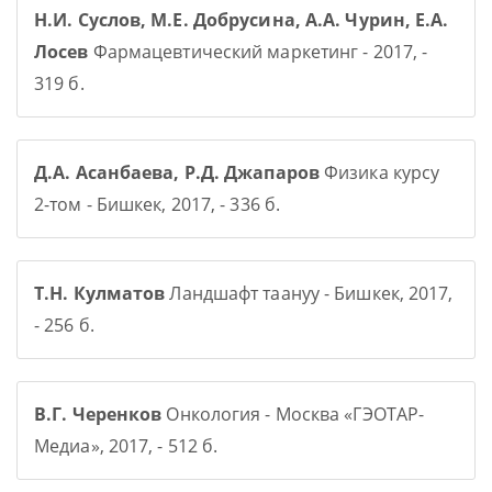
Н.И. Суслов, М.Е. Добрусина, А.А. Чурин, Е.А.
Лосев
Фармацевтический маркетинг - 2017, -
319 б.
Д.А. Асанбаева, Р.Д. Джапаров
Физика курсу
2-том - Бишкек, 2017, - 336 б.
Т.Н. Кулматов
Ландшафт таануу - Бишкек, 2017,
- 256 б.
В.Г. Черенков
Онкология - Москва «ГЭОТАР-
Медиа», 2017, - 512 б.