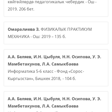
көйгөйлөрдө педагогикалык чебердик - Ош -
2019. 206 бет.
Омаралиева З.
ФИЗИКАЛЫК ПРАКТИКУМ
МЕХАНИКА - Ош: 2019 – 135 б.
А.А. Беляев, И.Н. Цыбуля, Н.Н. Осипова, У. Э.
Мамбетакунов, Л.А. Самыкбаева
Информатика 5-6 класс - Фонд «Сорос-
Кыргызстан», Бишкек 2018, - 104 б.
А.А. Беляев, И.Н. Цыбуля, Н.Н. Осипова, У. Э.
Мамбетакунов, Л.А. Самыкбаева