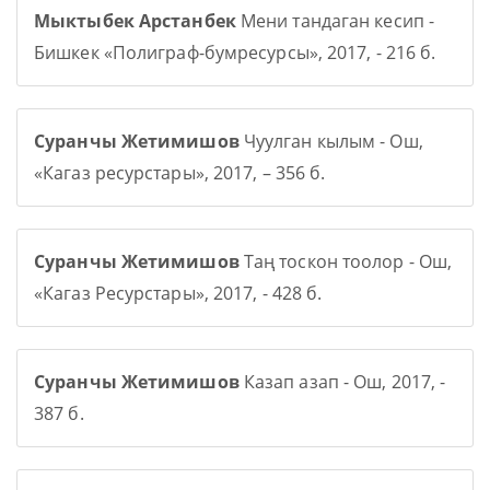
Мыктыбек Арстанбек
Мени тандаган кесип -
Бишкек «Полиграф-бумресурсы», 2017, - 216 б.
Суранчы Жетимишов
Чуулган кылым - Ош,
«Кагаз ресурстары», 2017, – 356 б.
Суранчы Жетимишов
Таң тоскон тоолор - Ош,
«Кагаз Ресурстары», 2017, - 428 б.
Суранчы Жетимишов
Казап азап - Ош, 2017, -
387 б.