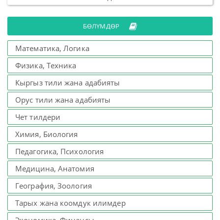
БӨЛҮМДӨР
Математика, Логика
Физика, Техника
Кыргыз тили жана адабияты
Орус тили жана адабияты
Чет тилдери
Химия, Биология
Педагогика, Психология
Медицина, Анатомия
География, Зоология
Тарых жана коомдук илимдер