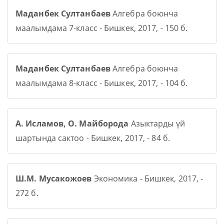
Маданбек Султанбаев
Алгебра боюнча
маалымдама 7-класс - Бишкек, 2017, - 150 б.
Маданбек Султанбаев
Алгебра боюнча
маалымдама 8-класс - Бишкек, 2017, - 104 б.
А. Исламов, О. Майборода
Азыктарды үй
шартында сактоо - Бишкек, 2017, - 84 б.
Ш.М. Мусакожоев
Экономика - Бишкек, 2017, -
272 б.