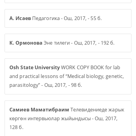
А. Исаев
Педагогика - Ош, 2017, - 55 б.
К. Ормонова
Эне тилеги - Ош, 2017, - 192 б.
Osh State University
WORK COPY BOOK for lab
and practical lessons of “Medical biology, genetic,
parasitology” - Ош, 2017, - 98 б.
Самиев Маматибраим
Телевидениеде жарык
көргөн интервьюлар жыйындысы - Ош, 2017,
128 б.