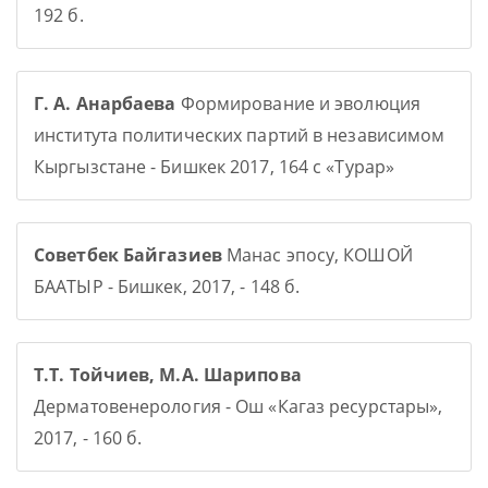
192 б.
Г. А. Анарбаева
Формирование и эволюция
института политических партий в независимом
Кыргызстане - Бишкек 2017, 164 с «Турар»
Советбек Байгазиев
Манас эпосу, КОШОЙ
БААТЫР - Бишкек, 2017, - 148 б.
Т.Т. Тойчиев, М.А. Шарипова
Дерматовенерология - Ош «Кагаз ресурстары»,
2017, - 160 б.