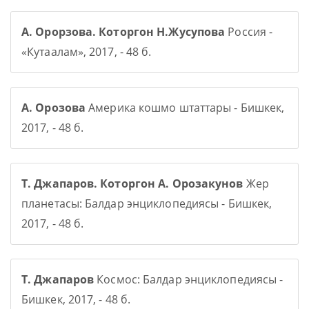
А. Орорзова. Которгон Н.Жусупова
Россия -
«Кутаалам», 2017, - 48 б.
А. Орозова
Америка кошмо штаттары - Бишкек,
2017, - 48 б.
Т. Джапаров. Которгон А. Орозакунов
Жер
планетасы: Балдар энциклопедиясы - Бишкек,
2017, - 48 б.
Т. Джапаров
Космос: Балдар энциклопедиясы -
Бишкек, 2017, - 48 б.