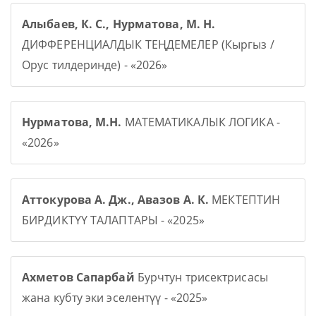
Алыбаев, К. С., Нурматова, М. Н.
ДИФФЕРЕНЦИАЛДЫК ТЕҢДЕМЕЛЕР (Кыргыз /
Орус тилдеринде) - «2026»
Нурматова, М.Н.
МАТЕМАТИКАЛЫК ЛОГИКА -
«2026»
Аттокурова А. Дж., Авазов А. К.
МЕКТЕПТИН
БИРДИКТҮҮ ТАЛАПТАРЫ - «2025»
Ахметов Сапарбай
Бурчтун трисектрисасы
жана кубту эки эселентүү - «2025»