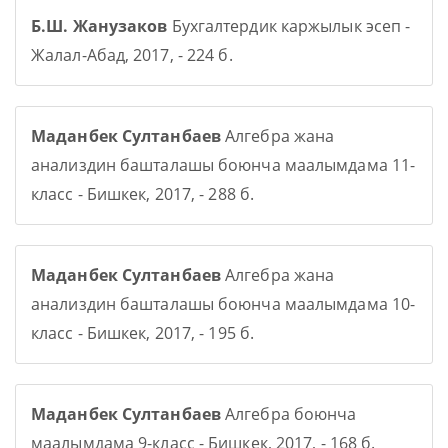
Б.Ш. Жанузаков
Бухгалтердик каржылык эсеп -
Жалал-Абад, 2017, - 224 б.
Маданбек Султанбаев
Алгебра жана
анализдин башталашы боюнча маалымдама 11-
класс - Бишкек, 2017, - 288 б.
Маданбек Султанбаев
Алгебра жана
анализдин башталашы боюнча маалымдама 10-
класс - Бишкек, 2017, - 195 б.
Маданбек Султанбаев
Алгебра боюнча
маалымдама 9-класс - Бишкек, 2017, - 168 б.