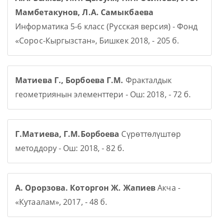
Мамбетакунов, Л.А. Самыкбаева
Информатика 5-6 класс (Русская версия) - Фонд
«Сорос-Кыргызстан», Бишкек 2018, - 205 б.
Матиева Г., Борбоева Г.М.
Фракталдык
геометриянын элементтери - Ош: 2018, - 72 б.
Г.Матиева, Г.М.Борбоева
Сүрөттөлүштөр
методдору - Ош: 2018, - 82 б.
А. Орорзова. Которгон Ж. Жапиев
Акча -
«Кутаалам», 2017, - 48 б.