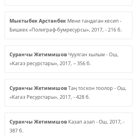
Мыктыбек Арстанбек
Мени тандаган кесип -
Бишкек «Полиграф-бумресурсы», 2017, - 216 б.
Суранчы Жетимишов
Чуулган кылым - Ош,
«Кагаз ресурстары», 2017, – 356 б.
Суранчы Жетимишов
Таң тоскон тоолор - Ош,
«Кагаз Ресурстары», 2017, - 428 б.
Суранчы Жетимишов
Казап азап - Ош, 2017, -
387 б.