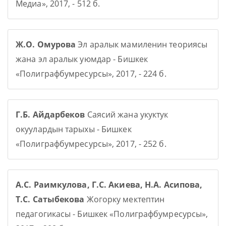
Медиа», 2017, - 512 б.
Ж.О. Омурова
Эл аралык мамиленин теориясы
жана эл аралык уюмдар - Бишкек
«Полиграфбумресурсы», 2017, - 224 б.
Г.Б. Айдарбеков
Саясий жана укуктук
окуулардын тарыхы - Бишкек
«Полиграфбумресурсы», 2017, - 252 б.
А.С. Раимкулова, Г.С. Акиева, Н.А. Асипова,
Т.С. Сатыбекова
Жогорку мектептин
педагогикасы - Бишкек «Полиграфбумресурсы»,