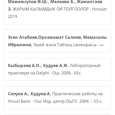
Мамаюсупов Ө.Ш., Малаева Б., Жамантаев
З.
ЖАРЫМ КЫЛЫМДЫК ОЙ ТОЛГООЛОР - Ноокат
2019
Эсен Атабаев,Орозмамат Салиев, Мамасалы
Ибраимов.
Эшей жана Тайтың санжырасы - «»
Кыбыраев А.О., Кудуев А.Ж.
Лабораторный
практикум на Delphi - Ош: 2008.- 65с.
Сопуев А., Кудуев А.
Практические работы на
Visual Basic - Ош: Изд. центр ОшГУ, 2004. – 55 с.