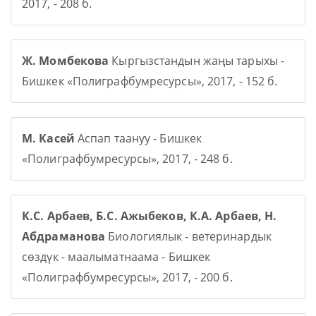
2017, - 208 б.
Ж. Момбекова
Кыргызстандын жаңы тарыхы -
Бишкек «Полиграфбумресурсы», 2017, - 152 б.
М. Касей
Аспап таануу - Бишкек
«Полиграфбумресурсы», 2017, - 248 б.
К.С. Арбаев, Б.С. Ажыбеков, К.А. Арбаев, Н.
Абдраманова
Биологиялык - ветеринардык
сөздүк - маалыматнаама - Бишкек
«Полиграфбумресурсы», 2017, - 200 б.