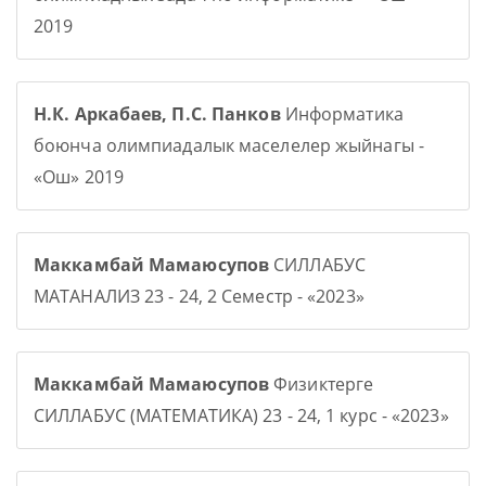
2019
Н.К. Аркабаев, П.С. Панков
Информатика
боюнча олимпиадалык маселелер жыйнагы -
«Ош» 2019
Маккамбай Мамаюсупов
СИЛЛАБУС
МАТАНАЛИЗ 23 - 24, 2 Семестр - «2023»
Маккамбай Мамаюсупов
Физиктерге
СИЛЛАБУС (МАТЕМАТИКА) 23 - 24, 1 курс - «2023»