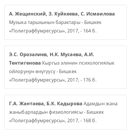
А. Жещинский, З. Куйкеева, С. Исмаилова
Музыка тарыхынын барактары - Бишкек
«Полиграфбумресурсы», 2017, - 164 б.
Э.С. Орозалиев, Н.К. Мусаева, А.И.
Тентигенова
Кыргыз элинин психологиялык
ойлорунун өнүгүүсү - Бишкек
«Полиграфбумресурсы», 2017, - 176 б.
Г.А. Жантаева, Б.К. Кадырова
Адамдын жана
жаныбарлардын физиологиясы - Бишкек
«Полиграфбумресурсы», 2017, - 168 б.