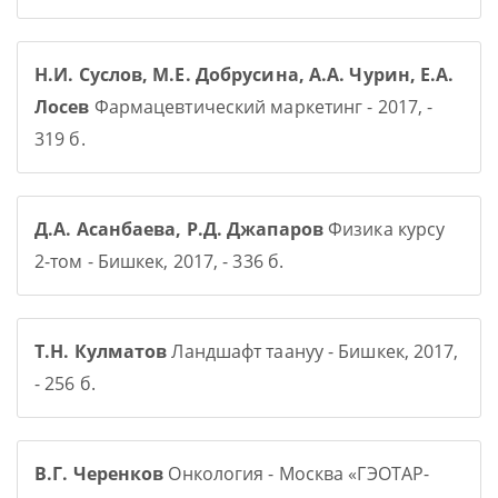
Н.И. Суслов, М.Е. Добрусина, А.А. Чурин, Е.А.
Лосев
Фармацевтический маркетинг - 2017, -
319 б.
Д.А. Асанбаева, Р.Д. Джапаров
Физика курсу
2-том - Бишкек, 2017, - 336 б.
Т.Н. Кулматов
Ландшафт таануу - Бишкек, 2017,
- 256 б.
В.Г. Черенков
Онкология - Москва «ГЭОТАР-