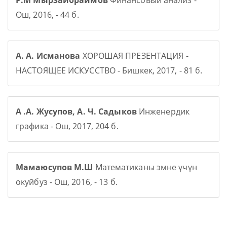
Р.М Мырзаибраимов
Финансовый анализ -
Ош, 2016, - 44 б.
А. А. Исманова
ХОРОШАЯ ПРЕЗЕНТАЦИЯ -
НАСТОЯЩЕЕ ИСКУССТВО - Бишкек, 2017, - 81 б.
А .А. Жусупов, А. Ч. Садыков
Инженердик
графика - Ош, 2017, 204 б.
Мамаюсупов М.Ш
Математиканы эмне үчүн
окуйбуз - Ош, 2016, - 13 б.