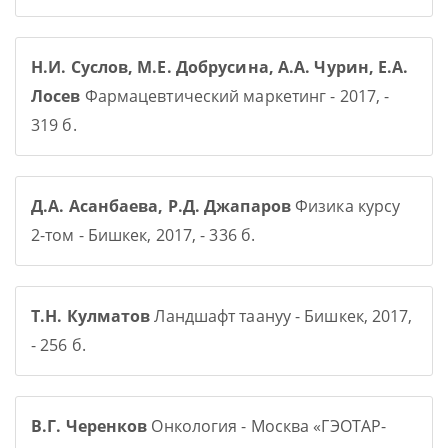
Н.И. Суслов, М.Е. Добрусина, А.А. Чурин, Е.А.
Лосев
Фармацевтический маркетинг - 2017, -
319 б.
Д.А. Асанбаева, Р.Д. Джапаров
Физика курсу
2-том - Бишкек, 2017, - 336 б.
Т.Н. Кулматов
Ландшафт таануу - Бишкек, 2017,
- 256 б.
В.Г. Черенков
Онкология - Москва «ГЭОТАР-