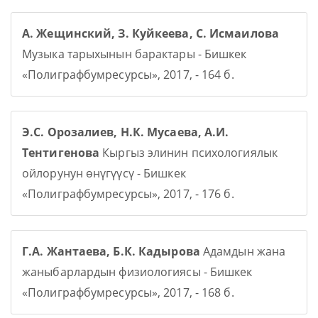
А. Жещинский, З. Куйкеева, С. Исмаилова
Музыка тарыхынын барактары - Бишкек
«Полиграфбумресурсы», 2017, - 164 б.
Э.С. Орозалиев, Н.К. Мусаева, А.И.
Тентигенова
Кыргыз элинин психологиялык
ойлорунун өнүгүүсү - Бишкек
«Полиграфбумресурсы», 2017, - 176 б.
Г.А. Жантаева, Б.К. Кадырова
Адамдын жана
жаныбарлардын физиологиясы - Бишкек
«Полиграфбумресурсы», 2017, - 168 б.