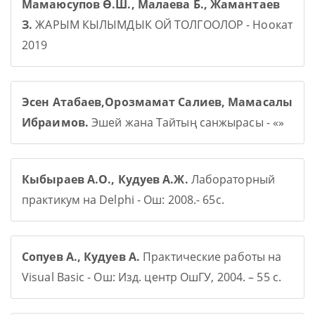
Мамаюсупов Ө.Ш., Малаева Б., Жамантаев
З.
ЖАРЫМ КЫЛЫМДЫК ОЙ ТОЛГООЛОР - Ноокат
2019
Эсен Атабаев,Орозмамат Салиев, Мамасалы
Ибраимов.
Эшей жана Тайтың санжырасы - «»
Кыбыраев А.О., Кудуев А.Ж.
Лабораторный
практикум на Delphi - Ош: 2008.- 65с.
Сопуев А., Кудуев А.
Практические работы на
Visual Basic - Ош: Изд. центр ОшГУ, 2004. – 55 с.