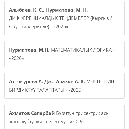
Алыбаев, К. С., Нурматова, М. Н.
ДИФФЕРЕНЦИАЛДЫК ТЕҢДЕМЕЛЕР (Кыргыз /
Орус тилдеринде) - «2026»
Нурматова, М.Н.
МАТЕМАТИКАЛЫК ЛОГИКА -
«2026»
Аттокурова А. Дж., Авазов А. К.
МЕКТЕПТИН
БИРДИКТҮҮ ТАЛАПТАРЫ - «2025»
Ахметов Сапарбай
Бурчтун трисектрисасы
жана кубту эки эселентүү - «2025»