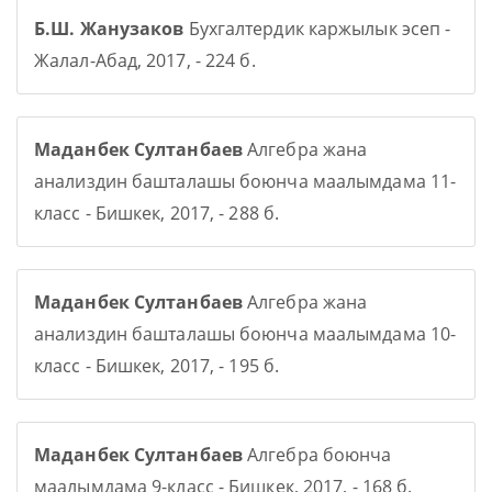
Б.Ш. Жанузаков
Бухгалтердик каржылык эсеп -
Жалал-Абад, 2017, - 224 б.
Маданбек Султанбаев
Алгебра жана
анализдин башталашы боюнча маалымдама 11-
класс - Бишкек, 2017, - 288 б.
Маданбек Султанбаев
Алгебра жана
анализдин башталашы боюнча маалымдама 10-
класс - Бишкек, 2017, - 195 б.
Маданбек Султанбаев
Алгебра боюнча
маалымдама 9-класс - Бишкек, 2017, - 168 б.