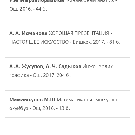
Р.М Мырзаибраимов
Финансовый анализ -
Ош, 2016, - 44 б.
А. А. Исманова
ХОРОШАЯ ПРЕЗЕНТАЦИЯ -
НАСТОЯЩЕЕ ИСКУССТВО - Бишкек, 2017, - 81 б.
А .А. Жусупов, А. Ч. Садыков
Инженердик
графика - Ош, 2017, 204 б.
Мамаюсупов М.Ш
Математиканы эмне үчүн
окуйбуз - Ош, 2016, - 13 б.