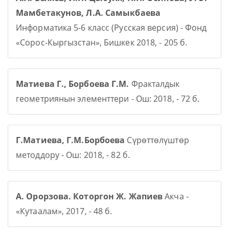
Мамбетакунов, Л.А. Самыкбаева
Информатика 5-6 класс (Русская версия) - Фонд
«Сорос-Кыргызстан», Бишкек 2018, - 205 б.
Матиева Г., Борбоева Г.М.
Фракталдык
геометриянын элементтери - Ош: 2018, - 72 б.
Г.Матиева, Г.М.Борбоева
Сүрөттөлүштөр
методдору - Ош: 2018, - 82 б.
А. Орорзова. Которгон Ж. Жапиев
Акча -
«Кутаалам», 2017, - 48 б.