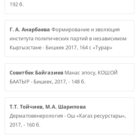
192 б.
Г. А. Анарбаева
Формирование и эволюция
института политических партий в независимом
Кыргызстане - Бишкек 2017, 164 с «Турар»
Советбек Байгазиев
Манас эпосу, КОШОЙ
БААТЫР - Бишкек, 2017, - 148 б.
Т.Т. Тойчиев, М.А. Шарипова
Дерматовенерология - Ош «Кагаз ресурстары»,
2017, - 160 б.