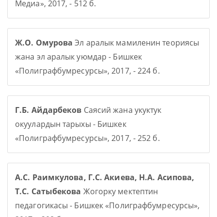
Медиа», 2017, - 512 б.
Ж.О. Омурова
Эл аралык мамиленин теориясы
жана эл аралык уюмдар - Бишкек
«Полиграфбумресурсы», 2017, - 224 б.
Г.Б. Айдарбеков
Саясий жана укуктук
окуулардын тарыхы - Бишкек
«Полиграфбумресурсы», 2017, - 252 б.
А.С. Раимкулова, Г.С. Акиева, Н.А. Асипова,
Т.С. Сатыбекова
Жогорку мектептин
педагогикасы - Бишкек «Полиграфбумресурсы»,