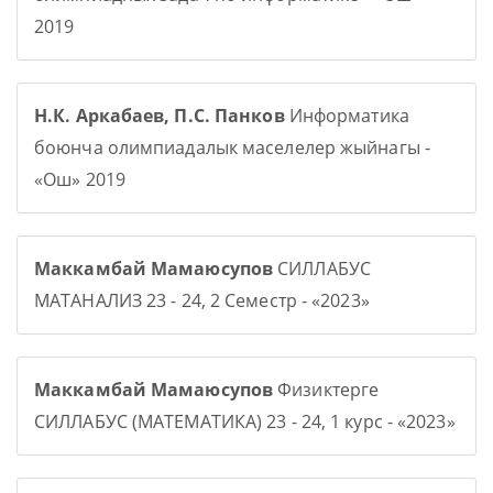
2019
Н.К. Аркабаев, П.С. Панков
Информатика
боюнча олимпиадалык маселелер жыйнагы -
«Ош» 2019
Маккамбай Мамаюсупов
СИЛЛАБУС
МАТАНАЛИЗ 23 - 24, 2 Семестр - «2023»
Маккамбай Мамаюсупов
Физиктерге
СИЛЛАБУС (МАТЕМАТИКА) 23 - 24, 1 курс - «2023»