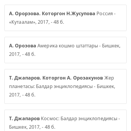
А. Орорзова. Которгон Н.Жусупова
Россия -
«Кутаалам», 2017, - 48 б.
А. Орозова
Америка кошмо штаттары - Бишкек,
2017, - 48 б.
Т. Джапаров. Которгон А. Орозакунов
Жер
планетасы: Балдар энциклопедиясы - Бишкек,
2017, - 48 б.
Т. Джапаров
Космос: Балдар энциклопедиясы -
Бишкек, 2017, - 48 б.