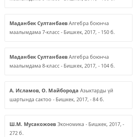
Маданбек Султанбаев
Алгебра боюнча
маалымдама 7-класс - Бишкек, 2017, - 150 б.
Маданбек Султанбаев
Алгебра боюнча
маалымдама 8-класс - Бишкек, 2017, - 104 б.
А. Исламов, О. Майборода
Азыктарды үй
шартында сактоо - Бишкек, 2017, - 84 б.
Ш.М. Мусакожоев
Экономика - Бишкек, 2017, -
272 б.