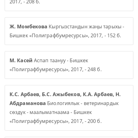
2017, - 208 б.
Ж. Момбекова
Кыргызстандын жаңы тарыхы -
Бишкек «Полиграфбумресурсы», 2017, - 152 б.
М. Касей
Аспап таануу - Бишкек
«Полиграфбумресурсы», 2017, - 248 б.
К.С. Арбаев, Б.С. Ажыбеков, К.А. Арбаев, Н.
Абдраманова
Биологиялык - ветеринардык
сөздүк - маалыматнаама - Бишкек
«Полиграфбумресурсы», 2017, - 200 б.