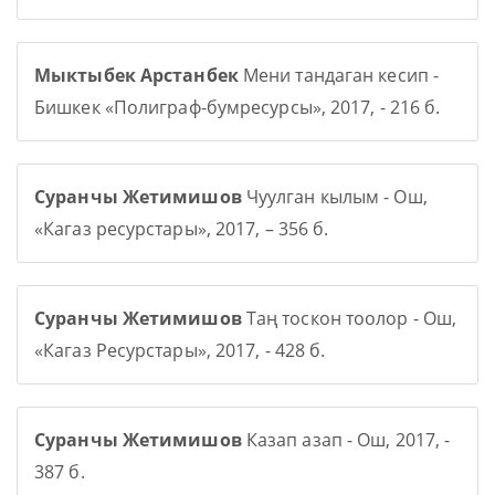
Мыктыбек Арстанбек
Мени тандаган кесип -
Бишкек «Полиграф-бумресурсы», 2017, - 216 б.
Суранчы Жетимишов
Чуулган кылым - Ош,
«Кагаз ресурстары», 2017, – 356 б.
Суранчы Жетимишов
Таң тоскон тоолор - Ош,
«Кагаз Ресурстары», 2017, - 428 б.
Суранчы Жетимишов
Казап азап - Ош, 2017, -
387 б.