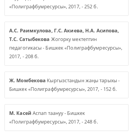
«Полиграфбумресурсы», 2017, - 252 б.
А.С. Раимкулова, Г.С. Акиева, Н.А. Асипова,
Т.С. Сатыбекова
Жогорку мектептин
педагогикасы - Бишкек «Полиграфбумресурсы»,
2017, - 208 б.
Ж. Момбекова
Кыргызстандын жаңы тарыхы -
Бишкек «Полиграфбумресурсы», 2017, - 152 б.
М. Касей
Аспап таануу - Бишкек
«Полиграфбумресурсы», 2017, - 248 б.