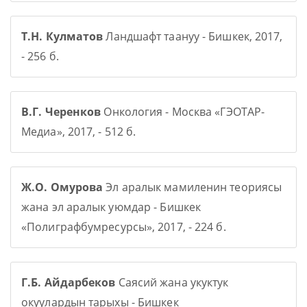
Т.Н. Кулматов
Ландшафт таануу - Бишкек, 2017,
- 256 б.
В.Г. Черенков
Онкология - Москва «ГЭОТАР-
Медиа», 2017, - 512 б.
Ж.О. Омурова
Эл аралык мамиленин теориясы
жана эл аралык уюмдар - Бишкек
«Полиграфбумресурсы», 2017, - 224 б.
Г.Б. Айдарбеков
Саясий жана укуктук
окуулардын тарыхы - Бишкек