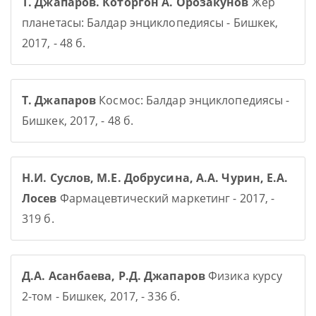
Т. Джапаров. Которгон А. Орозакунов
Жер
планетасы: Балдар энциклопедиясы - Бишкек,
2017, - 48 б.
Т. Джапаров
Космос: Балдар энциклопедиясы -
Бишкек, 2017, - 48 б.
Н.И. Суслов, М.Е. Добрусина, А.А. Чурин, Е.А.
Лосев
Фармацевтический маркетинг - 2017, -
319 б.
Д.А. Асанбаева, Р.Д. Джапаров
Физика курсу
2-том - Бишкек, 2017, - 336 б.