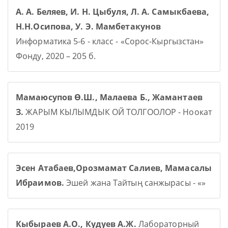
А. А. Беляев, И. Н. Цыбуля, Л. А. Самыкбаева,
Н.Н.Осипова, У. Э. Мамбетакунов
Информатика 5-6 - класс - «Сорос-Кыргызстан»
Фонду, 2020 – 205 б.
Мамаюсупов Ө.Ш., Малаева Б., Жамантаев
З.
ЖАРЫМ КЫЛЫМДЫК ОЙ ТОЛГООЛОР - Ноокат
2019
Эсен Атабаев,Орозмамат Салиев, Мамасалы
Ибраимов.
Эшей жана Тайтың санжырасы - «»
Кыбыраев А.О., Кудуев А.Ж.
Лабораторный