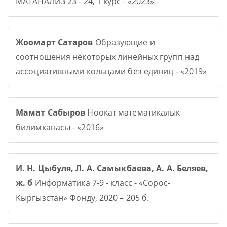
МАТАНАЛИЗ 23 - 24, 1 курс - «2023»
Жоомарт Сатаров
Образующие и
соотношения некоторых линейных групп над
ассоциативными кольцами без единиц - «2019»
Мамат Сабыров
Ноокат математикалык
билимканасы - «2016»
И. Н. Цыбуля, Л. А. Самыкбаева, А. А. Беляев,
ж. б
Информатика 7-9 - класс - «Сорос-
Кыргызстан» Фонду, 2020 – 205 б.