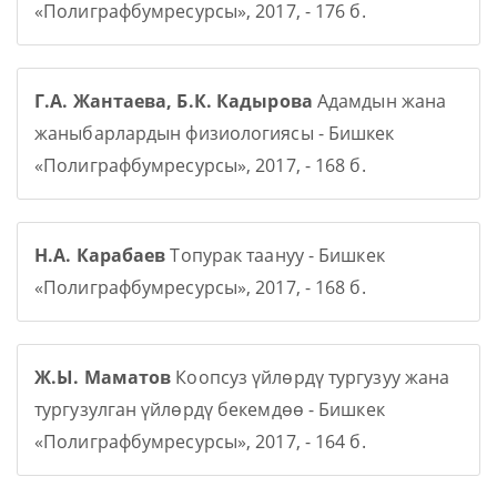
«Полиграфбумресурсы», 2017, - 176 б.
Г.А. Жантаева, Б.К. Кадырова
Адамдын жана
жаныбарлардын физиологиясы - Бишкек
«Полиграфбумресурсы», 2017, - 168 б.
Н.А. Карабаев
Топурак таануу - Бишкек
«Полиграфбумресурсы», 2017, - 168 б.
Ж.Ы. Маматов
Коопсуз үйлөрдү тургузуу жана
тургузулган үйлөрдү бекемдөө - Бишкек
«Полиграфбумресурсы», 2017, - 164 б.