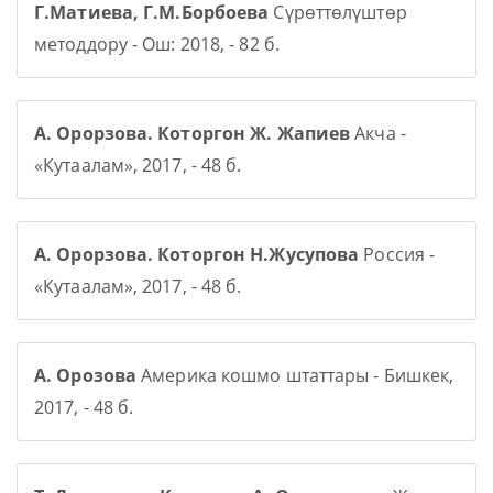
Г.Матиева, Г.М.Борбоева
Сүрөттөлүштөр
методдору - Ош: 2018, - 82 б.
А. Орорзова. Которгон Ж. Жапиев
Акча -
«Кутаалам», 2017, - 48 б.
А. Орорзова. Которгон Н.Жусупова
Россия -
«Кутаалам», 2017, - 48 б.
А. Орозова
Америка кошмо штаттары - Бишкек,
2017, - 48 б.