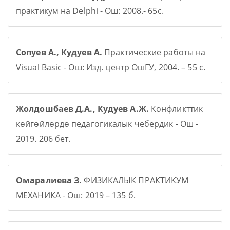
практикум на Delphi - Ош: 2008.- 65с.
Сопуев А., Кудуев А.
Практические работы на
Visual Basic - Ош: Изд. центр ОшГУ, 2004. – 55 с.
Жолдошбаев Д.А., Кудуев А.Ж.
Конфликттик
көйгөйлөрдө педагогикалык чебердик - Ош -
2019. 206 бет.
Омаралиева З.
ФИЗИКАЛЫК ПРАКТИКУМ
МЕХАНИКА - Ош: 2019 – 135 б.