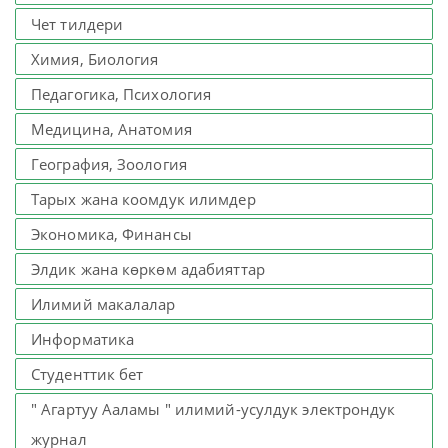
Чет тилдери
Химия, Биология
Педагогика, Психология
Медицина, Анатомия
География, Зоология
Тарых жана коомдук илимдер
Экономика, Финансы
Элдик жана көркөм адабияттар
Илимий макалалар
Информатика
Студенттик бет
" Агартуу Ааламы " илимий-усулдук электрондук
журнал