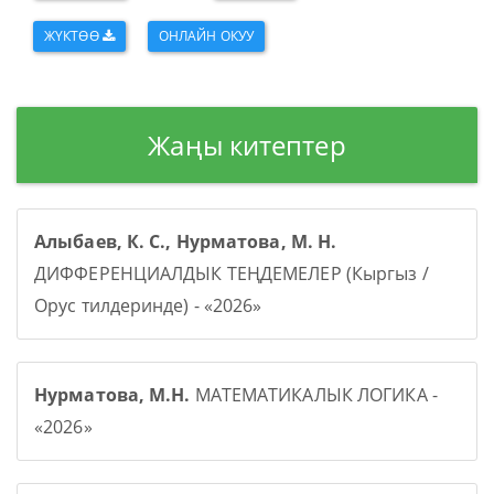
ЖҮКТӨӨ
ОНЛАЙН ОКУУ
Жаңы китептер
Алыбаев, К. С., Нурматова, М. Н.
ДИФФЕРЕНЦИАЛДЫК ТЕҢДЕМЕЛЕР (Кыргыз /
Орус тилдеринде) - «2026»
Нурматова, М.Н.
МАТЕМАТИКАЛЫК ЛОГИКА -
«2026»