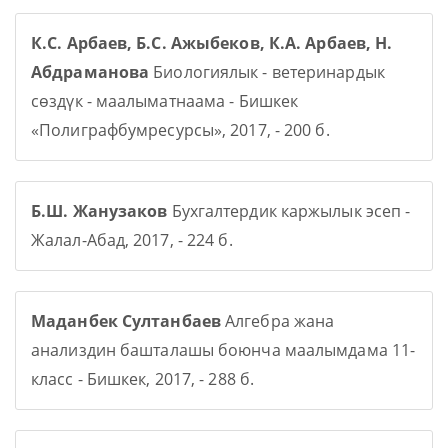
К.С. Арбаев, Б.С. Ажыбеков, К.А. Арбаев, Н.
Абдраманова
Биологиялык - ветеринардык
сөздүк - маалыматнаама - Бишкек
«Полиграфбумресурсы», 2017, - 200 б.
Б.Ш. Жанузаков
Бухгалтердик каржылык эсеп -
Жалал-Абад, 2017, - 224 б.
Маданбек Султанбаев
Алгебра жана
анализдин башталашы боюнча маалымдама 11-
класс - Бишкек, 2017, - 288 б.