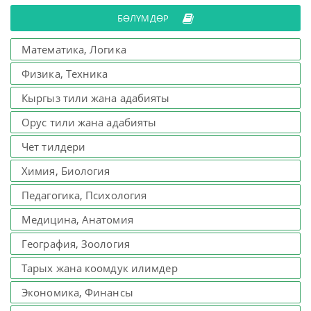
БӨЛҮМДӨР
Математика, Логика
Физика, Техника
Кыргыз тили жана адабияты
Орус тили жана адабияты
Чет тилдери
Химия, Биология
Педагогика, Психология
Медицина, Анатомия
География, Зоология
Тарых жана коомдук илимдер
Экономика, Финансы