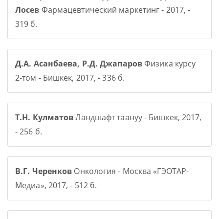
Лосев
Фармацевтический маркетинг - 2017, -
319 б.
Д.А. Асанбаева, Р.Д. Джапаров
Физика курсу
2-том - Бишкек, 2017, - 336 б.
Т.Н. Кулматов
Ландшафт таануу - Бишкек, 2017,
- 256 б.
В.Г. Черенков
Онкология - Москва «ГЭОТАР-
Медиа», 2017, - 512 б.