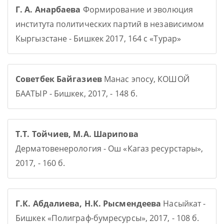
Г. А. Анарбаева
Формирование и эволюция
института политических партий в независимом
Кыргызстане - Бишкек 2017, 164 с «Турар»
Советбек Байгазиев
Манас эпосу, КОШОЙ
БААТЫР - Бишкек, 2017, - 148 б.
Т.Т. Тойчиев, М.А. Шарипова
Дерматовенерология - Ош «Кагаз ресурстары»,
2017, - 160 б.
Г.К. Абдалиева, Н.К. Рысмендеева
Насыйкат -
Бишкек «Полиграф-бумресурсы», 2017, - 108 б.