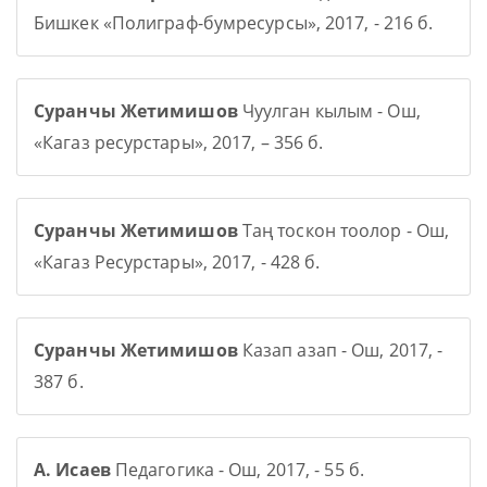
Бишкек «Полиграф-бумресурсы», 2017, - 216 б.
Суранчы Жетимишов
Чуулган кылым - Ош,
«Кагаз ресурстары», 2017, – 356 б.
Суранчы Жетимишов
Таң тоскон тоолор - Ош,
«Кагаз Ресурстары», 2017, - 428 б.
Суранчы Жетимишов
Казап азап - Ош, 2017, -
387 б.
А. Исаев
Педагогика - Ош, 2017, - 55 б.