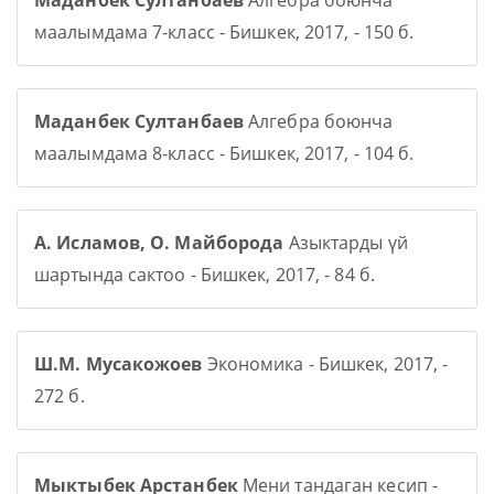
Маданбек Султанбаев
Алгебра боюнча
маалымдама 7-класс - Бишкек, 2017, - 150 б.
Маданбек Султанбаев
Алгебра боюнча
маалымдама 8-класс - Бишкек, 2017, - 104 б.
А. Исламов, О. Майборода
Азыктарды үй
шартында сактоо - Бишкек, 2017, - 84 б.
Ш.М. Мусакожоев
Экономика - Бишкек, 2017, -
272 б.
Мыктыбек Арстанбек
Мени тандаган кесип -