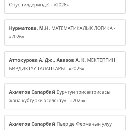
Орус тилдеринде) - «2026»
Нурматова, М.Н.
МАТЕМАТИКАЛЫК ЛОГИКА -
«2026»
Аттокурова А. Дж., Авазов А. К.
МЕКТЕПТИН
БИРДИКТҮҮ ТАЛАПТАРЫ - «2025»
Ахметов Сапарбай
Бурчтун трисектрисасы
жана кубту эки эселентүү - «2025»
Ахметов Сапарбай
Пьер де Ферманын улуу