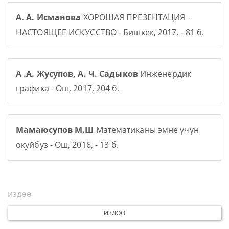
А. А. Исманова
ХОРОШАЯ ПРЕЗЕНТАЦИЯ -
НАСТОЯЩЕЕ ИСКУССТВО - Бишкек, 2017, - 81 б.
А .А. Жусупов, А. Ч. Садыков
Инженердик
графика - Ош, 2017, 204 б.
Мамаюсупов М.Ш
Математиканы эмне үчүн
окуйбуз - Ош, 2016, - 13 б.
ИЗДӨӨ