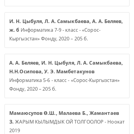
И. Н. Цыбуля, Л. А. Самыкбаева, А. А. Беляев,
ж. б
Информатика 7-9 - класс - «Сорос-
Кыргызстан» Фонду, 2020 – 205 б.
А. А. Беляев, И. Н. Цыбуля, Л. А. Самыкбаева,
Н.Н.Осипова, У. Э. Мамбетакунов
Информатика 5-6 - класс - «Сорос-Кыргызстан»
Фонду, 2020 – 205 б.
Мамаюсупов Ө.Ш., Малаева Б., Жамантаев
З.
ЖАРЫМ КЫЛЫМДЫК ОЙ ТОЛГООЛОР - Ноокат
2019