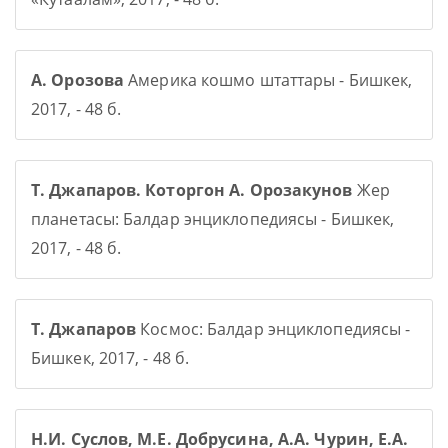
А. Орозова
Америка кошмо штаттары - Бишкек,
2017, - 48 б.
Т. Джапаров. Которгон А. Орозакунов
Жер
планетасы: Балдар энциклопедиясы - Бишкек,
2017, - 48 б.
Т. Джапаров
Космос: Балдар энциклопедиясы -
Бишкек, 2017, - 48 б.
Н.И. Суслов, М.Е. Добрусина, А.А. Чурин, Е.А.