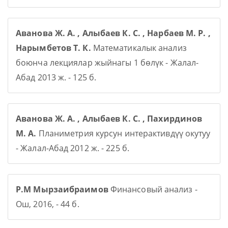
Аванова Ж. А. , Алыбаев К. С. , Нарбаев М. Р. ,
Нарымбетов Т. К.
Математикалык анализ
боюнча лекциялар жыйнагы 1 бөлүк - Жалал-
Абад 2013 ж. - 125 б.
Аванова Ж. А. , Алыбаев К. С. , Пахирдинов
М. А.
Планиметрия курсун интерактивдүү окутуу
- Жалал-Абад 2012 ж. - 225 б.
Р.М Мырзаибраимов
Финансовый анализ -
Ош, 2016, - 44 б.