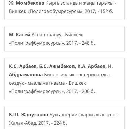
Ж. Момбекова
Кыргызстандын жаңы тарыхы -
Бишкек «Полиграфбумресурсы», 2017, - 152 б.
М. Касей
Аспап таануу - Бишкек
«Полиграфбумресурсы», 2017, - 248 б.
К.С. Арбаев, Б.С. Ажыбеков, К.А. Арбаев, Н.
Абдраманова
Биологиялык - ветеринардык
сөздүк - маалыматнаама - Бишкек
«Полиграфбумресурсы», 2017, - 200 б.
Б.Ш. Жанузаков
Бухгалтердик каржылык эсеп -
Жалал-Абад, 2017, - 224 б.