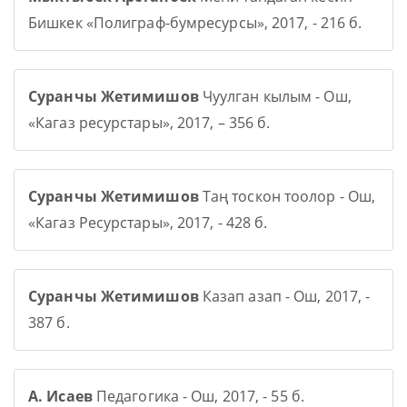
Бишкек «Полиграф-бумресурсы», 2017, - 216 б.
Суранчы Жетимишов
Чуулган кылым - Ош,
«Кагаз ресурстары», 2017, – 356 б.
Суранчы Жетимишов
Таң тоскон тоолор - Ош,
«Кагаз Ресурстары», 2017, - 428 б.
Суранчы Жетимишов
Казап азап - Ош, 2017, -
387 б.
А. Исаев
Педагогика - Ош, 2017, - 55 б.