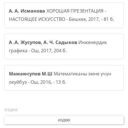
А. А. Исманова
ХОРОШАЯ ПРЕЗЕНТАЦИЯ -
НАСТОЯЩЕЕ ИСКУССТВО - Бишкек, 2017, - 81 б.
А .А. Жусупов, А. Ч. Садыков
Инженердик
графика - Ош, 2017, 204 б.
Мамаюсупов М.Ш
Математиканы эмне үчүн
окуйбуз - Ош, 2016, - 13 б.
ИЗДӨӨ