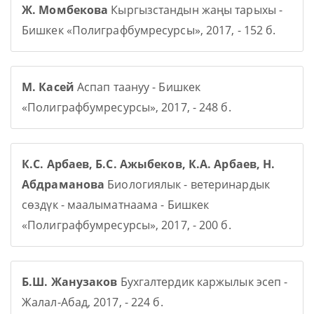
Ж. Момбекова
Кыргызстандын жаңы тарыхы -
Бишкек «Полиграфбумресурсы», 2017, - 152 б.
М. Касей
Аспап таануу - Бишкек
«Полиграфбумресурсы», 2017, - 248 б.
К.С. Арбаев, Б.С. Ажыбеков, К.А. Арбаев, Н.
Абдраманова
Биологиялык - ветеринардык
сөздүк - маалыматнаама - Бишкек
«Полиграфбумресурсы», 2017, - 200 б.
Б.Ш. Жанузаков
Бухгалтердик каржылык эсеп -
Жалал-Абад, 2017, - 224 б.