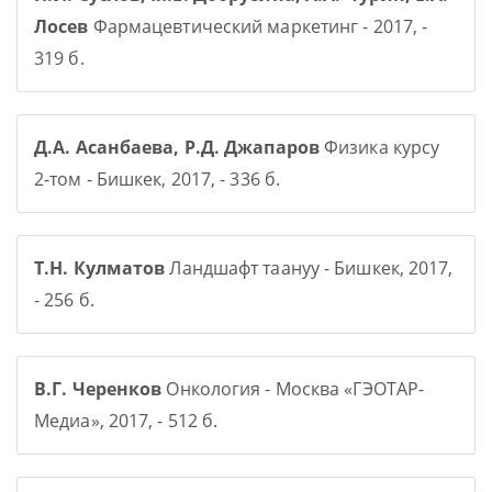
Лосев
Фармацевтический маркетинг - 2017, -
319 б.
Д.А. Асанбаева, Р.Д. Джапаров
Физика курсу
2-том - Бишкек, 2017, - 336 б.
Т.Н. Кулматов
Ландшафт таануу - Бишкек, 2017,
- 256 б.
В.Г. Черенков
Онкология - Москва «ГЭОТАР-
Медиа», 2017, - 512 б.