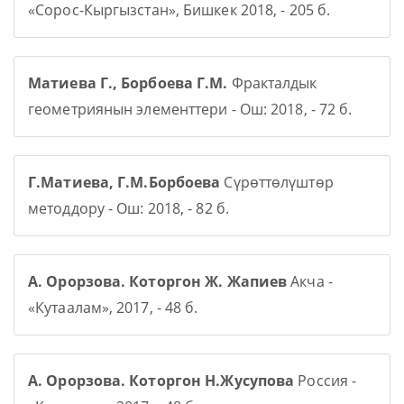
«Сорос-Кыргызстан», Бишкек 2018, - 205 б.
Матиева Г., Борбоева Г.М.
Фракталдык
геометриянын элементтери - Ош: 2018, - 72 б.
Г.Матиева, Г.М.Борбоева
Сүрөттөлүштөр
методдору - Ош: 2018, - 82 б.
А. Орорзова. Которгон Ж. Жапиев
Акча -
«Кутаалам», 2017, - 48 б.
А. Орорзова. Которгон Н.Жусупова
Россия -