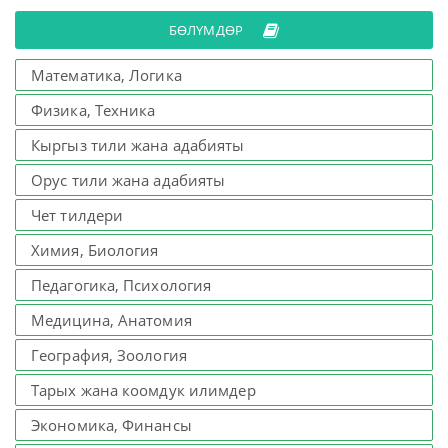
БӨЛҮМДӨР
Математика, Логика
Физика, Техника
Кыргыз тили жана адабияты
Орус тили жана адабияты
Чет тилдери
Химия, Биология
Педагогика, Психология
Медицина, Анатомия
География, Зоология
Тарых жана коомдук илимдер
Экономика, Финансы