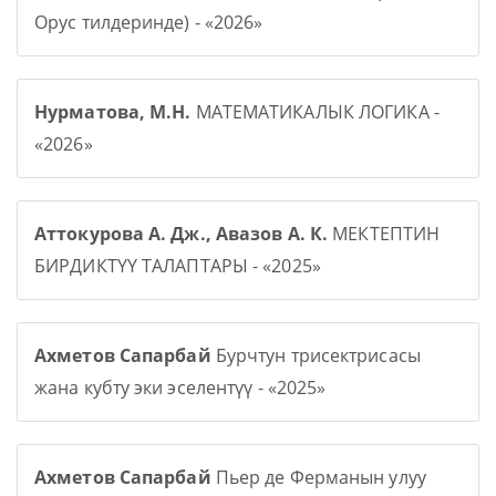
Орус тилдеринде) - «2026»
Нурматова, М.Н.
МАТЕМАТИКАЛЫК ЛОГИКА -
«2026»
Аттокурова А. Дж., Авазов А. К.
МЕКТЕПТИН
БИРДИКТҮҮ ТАЛАПТАРЫ - «2025»
Ахметов Сапарбай
Бурчтун трисектрисасы
жана кубту эки эселентүү - «2025»
Ахметов Сапарбай
Пьер де Ферманын улуу