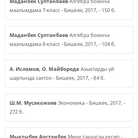
Маданбек Султанбаев
Алгебра боюнча
маалымдама 7-класс - Бишкек, 2017, - 150 б.
Маданбек Султанбаев
Алгебра боюнча
маалымдама 8-класс - Бишкек, 2017, - 104 б.
А. Исламов, О. Майборода
Азыктарды үй
шартында сактоо - Бишкек, 2017, - 84 б.
Ш.М. Мусакожоев
Экономика - Бишкек, 2017, -
272 б.
Мыктыбек Арстанбек
Мени тандаган кесип -