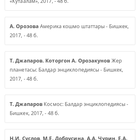
«Кутаалам», 2017, - 48 б.
А. Орозова
Америка кошмо штаттары - Бишкек,
2017, - 48 б.
Т. Джапаров. Которгон А. Орозакунов
Жер
планетасы: Балдар энциклопедиясы - Бишкек,
2017, - 48 б.
Т. Джапаров
Космос: Балдар энциклопедиясы -
Бишкек, 2017, - 48 б.
Н.И. Суслов, М.Е. Добрусина, А.А. Чурин, Е.А.