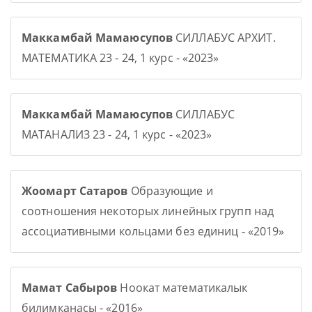
Маккамбай Мамаюсупов
СИЛЛАБУС АРХИТ.
МАТЕМАТИКА 23 - 24, 1 курс - «2023»
Маккамбай Мамаюсупов
СИЛЛАБУС
МАТАНАЛИЗ 23 - 24, 1 курс - «2023»
Жоомарт Сатаров
Образующие и
соотношения некоторых линейных групп над
ассоциативными кольцами без единиц - «2019»
Мамат Сабыров
Ноокат математикалык
билимканасы - «2016»