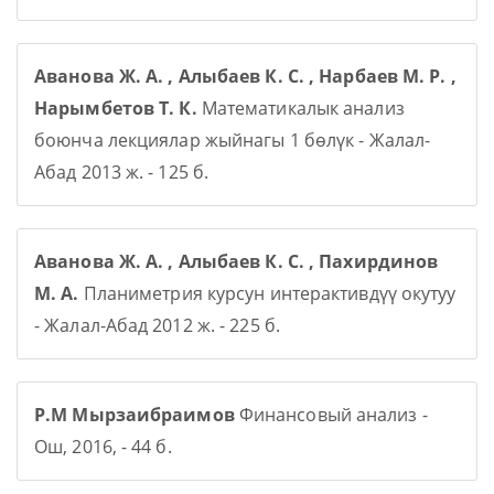
Аванова Ж. А. , Алыбаев К. С. , Нарбаев М. Р. ,
Нарымбетов Т. К.
Математикалык анализ
боюнча лекциялар жыйнагы 1 бөлүк - Жалал-
Абад 2013 ж. - 125 б.
Аванова Ж. А. , Алыбаев К. С. , Пахирдинов
М. А.
Планиметрия курсун интерактивдүү окутуу
- Жалал-Абад 2012 ж. - 225 б.
Р.М Мырзаибраимов
Финансовый анализ -
Ош, 2016, - 44 б.