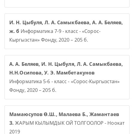
И. Н. Цыбуля, Л. А. Самыкбаева, А. А. Беляев,
ж. б
Информатика 7-9 - класс - «Сорос-
Кыргызстан» Фонду, 2020 – 205 б.
А. А. Беляев, И. Н. Цыбуля, Л. А. Самыкбаева,
Н.Н.Осипова, У. Э. Мамбетакунов
Информатика 5-6 - класс - «Сорос-Кыргызстан»
Фонду, 2020 – 205 б.
Мамаюсупов Ө.Ш., Малаева Б., Жамантаев
З.
ЖАРЫМ КЫЛЫМДЫК ОЙ ТОЛГООЛОР - Ноокат
2019