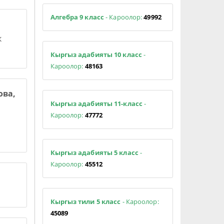
Алгебра 9 класс
- Кароолор:
49992
к
Кыргыз адабияты 10 класс
-
Кароолор:
48163
ова,
Кыргыз адабияты 11-класс
-
Кароолор:
47772
Кыргыз адабияты 5 класс
-
Кароолор:
45512
Кыргыз тили 5 класс
- Кароолор:
45089