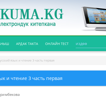
АНЫШ
АРДАК ТАКТА
ОНЛАЙН ТЕСТ
усский язык и чтение 3 часть первая
ык и чтение 3 часть первая
Шеримбекова