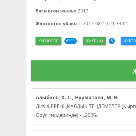
Басылган жылы:
2013
Жүктөлгөн убакыт:
2017-08-10 21:34:01
-
-
КАРООЛОР
6399
ЖАКТЫ
5
ЖҮКТ
Алыбаев, К. С., Нурматова, М. Н.
ДИФФЕРЕНЦИАЛДЫК ТЕҢДЕМЕЛЕР (Кыргы
Орус тилдеринде) - «2026»