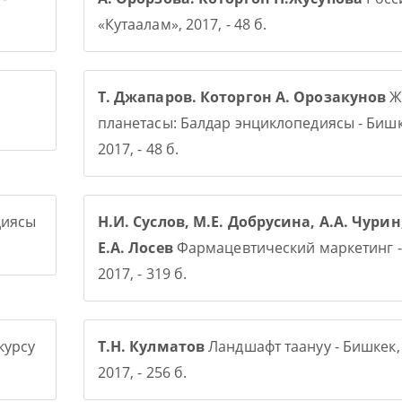
«Кутаалам», 2017, - 48 б.
Т. Джапаров. Которгон А. Орозакунов
Ж
планетасы: Балдар энциклопедиясы - Бишк
2017, - 48 б.
диясы
Н.И. Суслов, М.Е. Добрусина, А.А. Чурин
Е.А. Лосев
Фармацевтический маркетинг -
2017, - 319 б.
курсу
Т.Н. Кулматов
Ландшафт таануу - Бишкек,
2017, - 256 б.