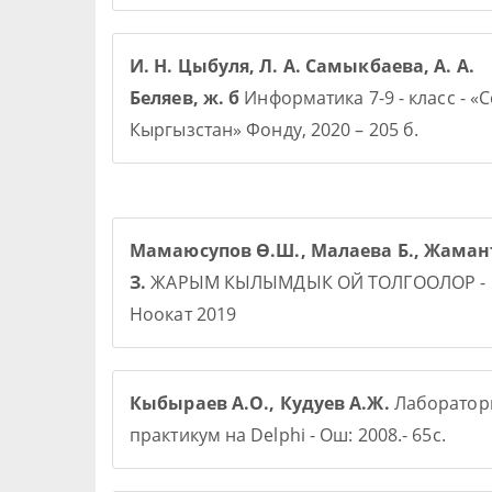
И. Н. Цыбуля, Л. А. Самыкбаева, А. А.
Беляев, ж. б
Информатика 7-9 - класс - «
Кыргызстан» Фонду, 2020 – 205 б.
Мамаюсупов Ө.Ш., Малаева Б., Жаман
З.
ЖАРЫМ КЫЛЫМДЫК ОЙ ТОЛГООЛОР -
Ноокат 2019
Кыбыраев А.О., Кудуев А.Ж.
Лаборато
практикум на Delphi - Ош: 2008.- 65с.