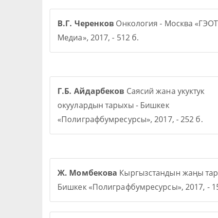
В.Г. Черенков
Онкология - Москва «ГЭОТ
Медиа», 2017, - 512 б.
Г.Б. Айдарбеков
Саясий жана укуктук
окуулардын тарыхы - Бишкек
«Полиграфбумресурсы», 2017, - 252 б.
Ж. Момбекова
Кыргызстандын жаңы тар
Бишкек «Полиграфбумресурсы», 2017, - 15