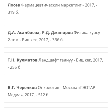
Лосев
Фармацевтический маркетинг - 2017, -
319 б.
Д.А. Асанбаева, Р.Д. Джапаров
Физика курсу
2-том - Бишкек, 2017, - 336 б.
Т.Н. Кулматов
Ландшафт таануу - Бишкек, 2017,
- 256 б.
В.Г. Черенков
Онкология - Москва «ГЭОТАР-
Медиа», 2017, - 512 б.