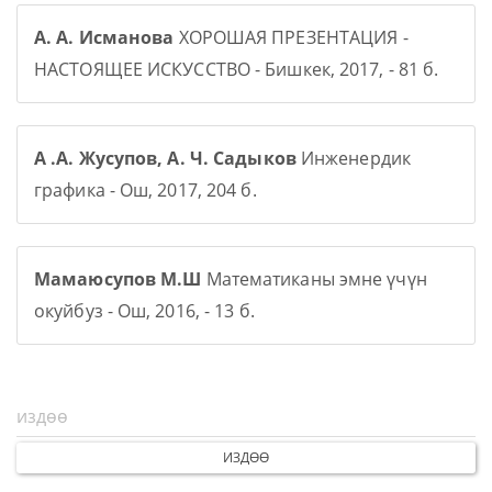
А. А. Исманова
ХОРОШАЯ ПРЕЗЕНТАЦИЯ -
НАСТОЯЩЕЕ ИСКУССТВО - Бишкек, 2017, - 81 б.
А .А. Жусупов, А. Ч. Садыков
Инженердик
графика - Ош, 2017, 204 б.
Мамаюсупов М.Ш
Математиканы эмне үчүн
окуйбуз - Ош, 2016, - 13 б.
ИЗДӨӨ