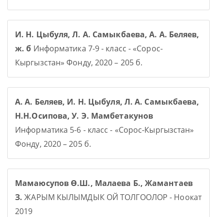
И. Н. Цыбуля, Л. А. Самыкбаева, А. А. Беляев,
ж. б
Информатика 7-9 - класс - «Сорос-
Кыргызстан» Фонду, 2020 – 205 б.
А. А. Беляев, И. Н. Цыбуля, Л. А. Самыкбаева,
Н.Н.Осипова, У. Э. Мамбетакунов
Информатика 5-6 - класс - «Сорос-Кыргызстан»
Фонду, 2020 – 205 б.
Мамаюсупов Ө.Ш., Малаева Б., Жамантаев
З.
ЖАРЫМ КЫЛЫМДЫК ОЙ ТОЛГООЛОР - Ноокат
2019