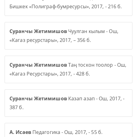
Бишкек «Полиграф-бумресурсы», 2017, - 216 б.
Суранчы Жетимишов
Чуулган кылым - Ош,
«Кагаз ресурстары», 2017, – 356 б.
Суранчы Жетимишов
Таң тоскон тоолор - Ош,
«Кагаз Ресурстары», 2017, - 428 б.
Суранчы Жетимишов
Казап азап - Ош, 2017, -
387 б.
А. Исаев
Педагогика - Ош, 2017, - 55 б.