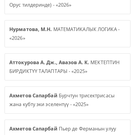
Орус тилдеринде) - «2026»
Нурматова, М.Н.
МАТЕМАТИКАЛЫК ЛОГИКА -
«2026»
Аттокурова А. Дж., Авазов А. К.
МЕКТЕПТИН
БИРДИКТҮҮ ТАЛАПТАРЫ - «2025»
Ахметов Сапарбай
Бурчтун трисектрисасы
жана кубту эки эселентүү - «2025»
Ахметов Сапарбай
Пьер де Ферманын улуу