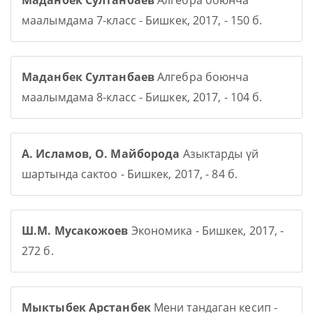
Маданбек Султанбаев
Алгебра боюнча
маалымдама 7-класс - Бишкек, 2017, - 150 б.
Маданбек Султанбаев
Алгебра боюнча
маалымдама 8-класс - Бишкек, 2017, - 104 б.
А. Исламов, О. Майборода
Азыктарды үй
шартында сактоо - Бишкек, 2017, - 84 б.
Ш.М. Мусакожоев
Экономика - Бишкек, 2017, -
272 б.
Мыктыбек Арстанбек
Мени тандаган кесип -