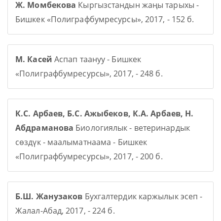
Ж. Момбекова
Кыргызстандын жаңы тарыхы -
Бишкек «Полиграфбумресурсы», 2017, - 152 б.
М. Касей
Аспап таануу - Бишкек
«Полиграфбумресурсы», 2017, - 248 б.
К.С. Арбаев, Б.С. Ажыбеков, К.А. Арбаев, Н.
Абдраманова
Биологиялык - ветеринардык
сөздүк - маалыматнаама - Бишкек
«Полиграфбумресурсы», 2017, - 200 б.
Б.Ш. Жанузаков
Бухгалтердик каржылык эсеп -
Жалал-Абад, 2017, - 224 б.