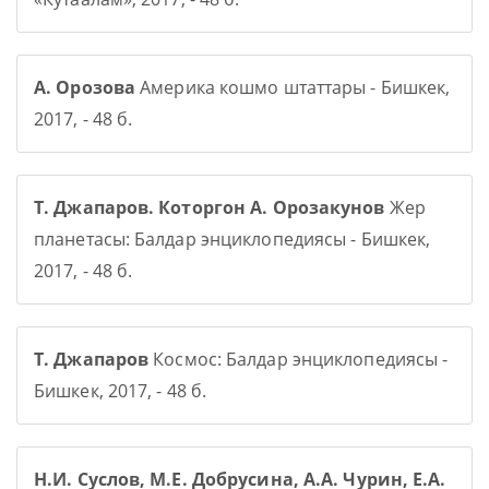
А. Орозова
Америка кошмо штаттары - Бишкек,
2017, - 48 б.
Т. Джапаров. Которгон А. Орозакунов
Жер
планетасы: Балдар энциклопедиясы - Бишкек,
2017, - 48 б.
Т. Джапаров
Космос: Балдар энциклопедиясы -
Бишкек, 2017, - 48 б.
Н.И. Суслов, М.Е. Добрусина, А.А. Чурин, Е.А.