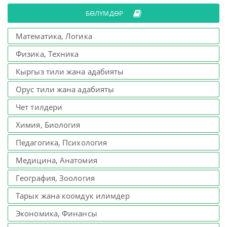
БӨЛҮМДӨР
Математика, Логика
Физика, Техника
Кыргыз тили жана адабияты
Орус тили жана адабияты
Чет тилдери
Химия, Биология
Педагогика, Психология
Медицина, Анатомия
География, Зоология
Тарых жана коомдук илимдер
Экономика, Финансы