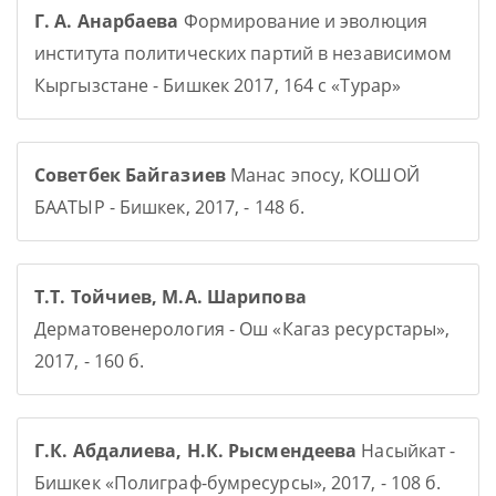
Г. А. Анарбаева
Формирование и эволюция
института политических партий в независимом
Кыргызстане - Бишкек 2017, 164 с «Турар»
Советбек Байгазиев
Манас эпосу, КОШОЙ
БААТЫР - Бишкек, 2017, - 148 б.
Т.Т. Тойчиев, М.А. Шарипова
Дерматовенерология - Ош «Кагаз ресурстары»,
2017, - 160 б.
Г.К. Абдалиева, Н.К. Рысмендеева
Насыйкат -
Бишкек «Полиграф-бумресурсы», 2017, - 108 б.