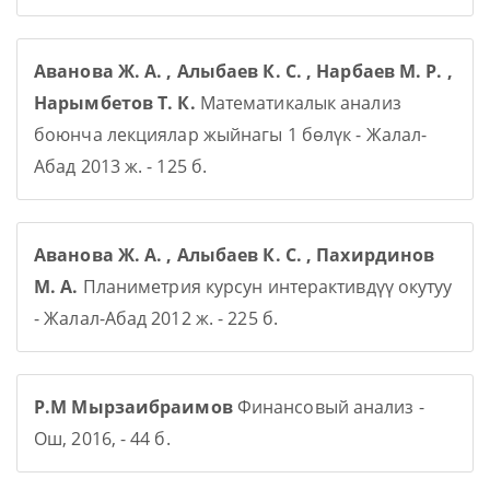
Аванова Ж. А. , Алыбаев К. С. , Нарбаев М. Р. ,
Нарымбетов Т. К.
Математикалык анализ
боюнча лекциялар жыйнагы 1 бөлүк - Жалал-
Абад 2013 ж. - 125 б.
Аванова Ж. А. , Алыбаев К. С. , Пахирдинов
М. А.
Планиметрия курсун интерактивдүү окутуу
- Жалал-Абад 2012 ж. - 225 б.
Р.М Мырзаибраимов
Финансовый анализ -
Ош, 2016, - 44 б.