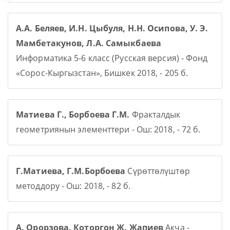
А.А. Беляев, И.Н. Цыбуля, Н.Н. Осипова, У. Э.
Мамбетакунов, Л.А. Самыкбаева
Информатика 5-6 класс (Русская версия) - Фонд
«Сорос-Кыргызстан», Бишкек 2018, - 205 б.
Матиева Г., Борбоева Г.М.
Фракталдык
геометриянын элементтери - Ош: 2018, - 72 б.
Г.Матиева, Г.М.Борбоева
Сүрөттөлүштөр
методдору - Ош: 2018, - 82 б.
А. Орорзова. Которгон Ж. Жапиев
Акча -