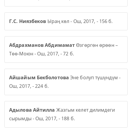
Г.С. Ниязбеков
Ыраң көл - Ош, 2017, - 156 б.
Абдрахманов Абдимамат
Өзгөргөн өрөөн –
Төө-Моюн - Ош, 2017, - 72 б.
Айшайым Бекболотова
Эне болуп түшүндүм -
Ош, 2017, - 224 б.
Адылова Айтилла
Жазгым келет дилимдеги
сырымды - Ош, 2017, - 188 б.