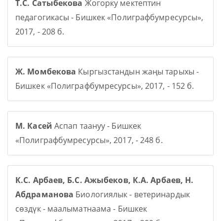
Т.С. Сатыбекова
Жогорку мектептин
педагогикасы - Бишкек «Полиграфбумресурсы»,
2017, - 208 б.
Ж. Момбекова
Кыргызстандын жаңы тарыхы -
Бишкек «Полиграфбумресурсы», 2017, - 152 б.
М. Касей
Аспап таануу - Бишкек
«Полиграфбумресурсы», 2017, - 248 б.
К.С. Арбаев, Б.С. Ажыбеков, К.А. Арбаев, Н.
Абдраманова
Биологиялык - ветеринардык
сөздүк - маалыматнаама - Бишкек