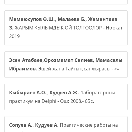
Мамаюсупов Ө.Ш., Малаева Б., Жамантаев
З.
ЖАРЫМ КЫЛЫМДЫК ОЙ ТОЛГООЛОР - Ноокат
2019
Эсен Атабаев,Орозмамат Салиев, Мамасалы
Ибраимов.
Эшей жана Тайтың санжырасы - «»
Кыбыраев А.О., Кудуев А.Ж.
Лабораторный
практикум на Delphi - Ош: 2008.- 65с.
Сопуев А., Кудуев А.
Практические работы на