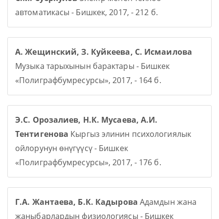
автоматикасы - Бишкек, 2017, - 212 б.
А. Жещинский, З. Куйкеева, С. Исмаилова
Музыка тарыхынын барактары - Бишкек
«Полиграфбумресурсы», 2017, - 164 б.
Э.С. Орозалиев, Н.К. Мусаева, А.И.
Тентигенова
Кыргыз элинин психологиялык
ойлорунун өнүгүүсү - Бишкек
«Полиграфбумресурсы», 2017, - 176 б.
Г.А. Жантаева, Б.К. Кадырова
Адамдын жана
жаныбарлардын физиологиясы - Бишкек