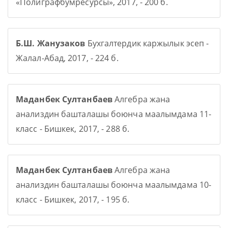
«Полиграфбумресурсы», 2017, - 200 б.
Б.Ш. Жанузаков
Бухгалтердик каржылык эсеп -
Жалал-Абад, 2017, - 224 б.
Маданбек Султанбаев
Алгебра жана
анализдин башталашы боюнча маалымдама 11-
класс - Бишкек, 2017, - 288 б.
Маданбек Султанбаев
Алгебра жана
анализдин башталашы боюнча маалымдама 10-
класс - Бишкек, 2017, - 195 б.