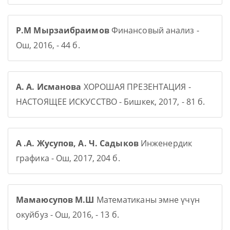
Р.М Мырзаибраимов
Финансовый анализ -
Ош, 2016, - 44 б.
А. А. Исманова
ХОРОШАЯ ПРЕЗЕНТАЦИЯ -
НАСТОЯЩЕЕ ИСКУССТВО - Бишкек, 2017, - 81 б.
А .А. Жусупов, А. Ч. Садыков
Инженердик
графика - Ош, 2017, 204 б.
Мамаюсупов М.Ш
Математиканы эмне үчүн
окуйбуз - Ош, 2016, - 13 б.