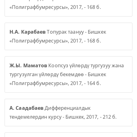
«Полиграфбумресурсы», 2017, - 168 б.
Н.А. Карабаев
Топурак таануу - Бишкек
«Полиграфбумресурсы», 2017, - 168 б.
Ж.Ы. Маматов
Коопсуз үйлөрдү тургузуу жана
тургузулган үйлөрдү бекемдөө - Бишкек
«Полиграфбумресурсы», 2017, - 164 б.
А. Саадабаев
Дифференциалдык
тендемелердин курсу - Бишкек, 2017, - 212 б.