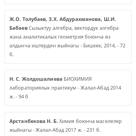
Ж.О. Толубаев, З.Х. Абдурахманова, Ш.И.
Бабаев
Сызыктуу алгебра, вектордук алгебра
жана аналитикалык геометрия боюнча өз
алдынча иштердин жыйнагы - Бишкек, 2014, - 72
б.
Н. С. Жолдошалиева
БИОХИМИЯ
лабораториялык практикум - Жалал-Абад 2014
ж. - 94 б
Арстанбекова Н. Б.
Химия боюнча маселелер
жыйнагы - Жалал-Абад 2017 ж. - 231 б.