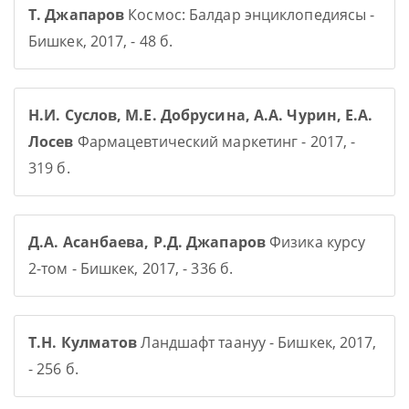
Т. Джапаров
Космос: Балдар энциклопедиясы -
Бишкек, 2017, - 48 б.
Н.И. Суслов, М.Е. Добрусина, А.А. Чурин, Е.А.
Лосев
Фармацевтический маркетинг - 2017, -
319 б.
Д.А. Асанбаева, Р.Д. Джапаров
Физика курсу
2-том - Бишкек, 2017, - 336 б.
Т.Н. Кулматов
Ландшафт таануу - Бишкек, 2017,
- 256 б.