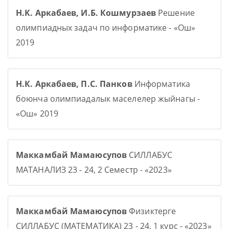
Н.К. Аркабаев, И.Б. Кошмурзаев
Решение
олимпиадных задач по информатике - «Ош»
2019
Н.К. Аркабаев, П.С. Панков
Информатика
боюнча олимпиадалык маселелер жыйнагы -
«Ош» 2019
Маккамбай Мамаюсупов
СИЛЛАБУС
МАТАНАЛИЗ 23 - 24, 2 Семестр - «2023»
Маккамбай Мамаюсупов
Физиктерге
СИЛЛАБУС (МАТЕМАТИКА) 23 - 24, 1 курс - «2023»