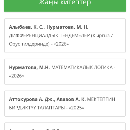
Жаңы китептер
Алыбаев, К. С., Нурматова, М. Н.
ДИФФЕРЕНЦИАЛДЫК ТЕҢДЕМЕЛЕР (Кыргыз /
Орус тилдеринде) - «2026»
Нурматова, М.Н.
МАТЕМАТИКАЛЫК ЛОГИКА -
«2026»
Аттокурова А. Дж., Авазов А. К.
МЕКТЕПТИН
БИРДИКТҮҮ ТАЛАПТАРЫ - «2025»