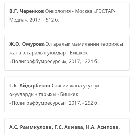
В.Г. Черенков
Онкология - Москва «ГЭОТАР-
Медиа», 2017, - 512 б.
Ж.О. Омурова
Эл аралык мамиленин теориясы
жана эл аралык уюмдар - Бишкек
«Полиграфбумресурсы», 2017, - 224 б.
Г.Б. Айдарбеков
Саясий жана укуктук
окуулардын тарыхы - Бишкек
«Полиграфбумресурсы», 2017, - 252 б.
А.С. Раимкулова, Г.С. Акиева, Н.А. Асипова,