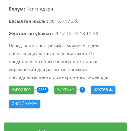
Бөлүм:
Чет тилдери
Басылган жылы:
2016, - 176 б.
Жүктөлгөн убакыт:
2017-12-23 13:11:38
Перед вами наш третий самоучитель для
начинающих устных переводчиков. Он
представляет собой сборник из 7 новых
упражнений для развития навыков
последовательного и синхронного перевода.
-
-
КАРООЛОР
4883
ЖАКТЫ
2
ЖҮКТӨӨ
ОНЛАЙН ОКУУ