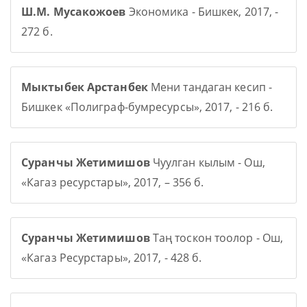
Ш.М. Мусакожоев
Экономика - Бишкек, 2017, -
272 б.
Мыктыбек Арстанбек
Мени тандаган кесип -
Бишкек «Полиграф-бумресурсы», 2017, - 216 б.
Суранчы Жетимишов
Чуулган кылым - Ош,
«Кагаз ресурстары», 2017, – 356 б.
Суранчы Жетимишов
Таң тоскон тоолор - Ош,
«Кагаз Ресурстары», 2017, - 428 б.