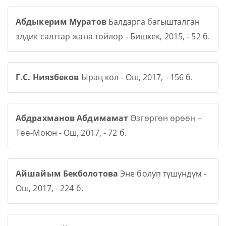
Абдыкерим Муратов
Балдарга багышталган
элдик салттар жана тойлор - Бишкек, 2015, - 52 б.
Г.С. Ниязбеков
Ыраң көл - Ош, 2017, - 156 б.
Абдрахманов Абдимамат
Өзгөргөн өрөөн –
Төө-Моюн - Ош, 2017, - 72 б.
Айшайым Бекболотова
Эне болуп түшүндүм -
Ош, 2017, - 224 б.