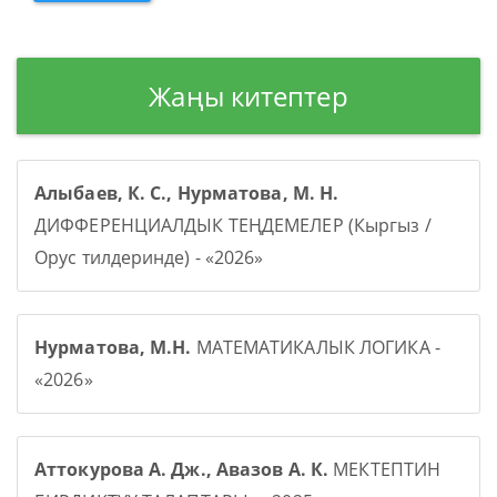
Жаңы китептер
Алыбаев, К. С., Нурматова, М. Н.
ДИФФЕРЕНЦИАЛДЫК ТЕҢДЕМЕЛЕР (Кыргыз /
Орус тилдеринде) - «2026»
Нурматова, М.Н.
МАТЕМАТИКАЛЫК ЛОГИКА -
«2026»
Аттокурова А. Дж., Авазов А. К.
МЕКТЕПТИН