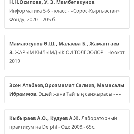
Н.Н.Осипова, У. Э. Мамбетакунов
Информатика 5-6 - класс - «Сорос-Кыргызстан»
Фонду, 2020 – 205 б.
Мамаюсупов Ө.Ш., Малаева Б., Жамантаев
З.
ЖАРЫМ КЫЛЫМДЫК ОЙ ТОЛГООЛОР - Ноокат
2019
Эсен Атабаев,Орозмамат Салиев, Мамасалы
Ибраимов.
Эшей жана Тайтың санжырасы - «»
Кыбыраев А.О., Кудуев А.Ж.
Лабораторный
практикум на Delphi - Ош: 2008.- 65с.