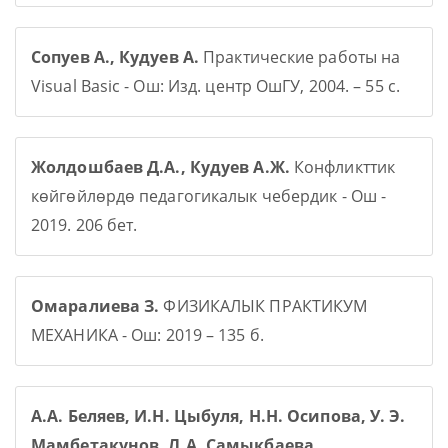
Сопуев А., Кудуев А.
Практические работы на
Visual Basic - Ош: Изд. центр ОшГУ, 2004. – 55 с.
Жолдошбаев Д.А., Кудуев А.Ж.
Конфликттик
көйгөйлөрдө педагогикалык чебердик - Ош -
2019. 206 бет.
Омаралиева З.
ФИЗИКАЛЫК ПРАКТИКУМ
МЕХАНИКА - Ош: 2019 – 135 б.
А.А. Беляев, И.Н. Цыбуля, Н.Н. Осипова, У. Э.
Мамбетакунов, Л.А. Самыкбаева