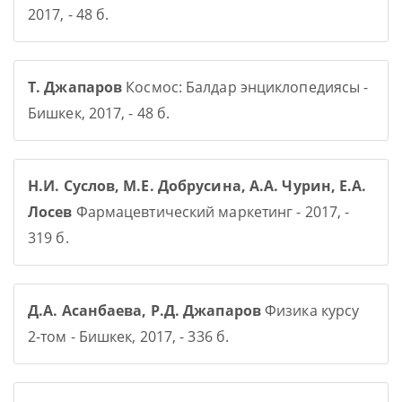
2017, - 48 б.
Т. Джапаров
Космос: Балдар энциклопедиясы -
Бишкек, 2017, - 48 б.
Н.И. Суслов, М.Е. Добрусина, А.А. Чурин, Е.А.
Лосев
Фармацевтический маркетинг - 2017, -
319 б.
Д.А. Асанбаева, Р.Д. Джапаров
Физика курсу
2-том - Бишкек, 2017, - 336 б.