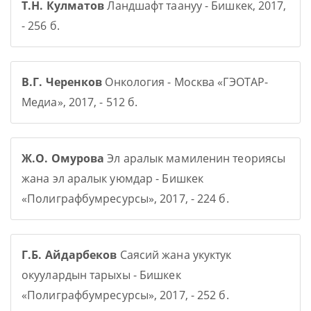
Т.Н. Кулматов
Ландшафт таануу - Бишкек, 2017,
- 256 б.
В.Г. Черенков
Онкология - Москва «ГЭОТАР-
Медиа», 2017, - 512 б.
Ж.О. Омурова
Эл аралык мамиленин теориясы
жана эл аралык уюмдар - Бишкек
«Полиграфбумресурсы», 2017, - 224 б.
Г.Б. Айдарбеков
Саясий жана укуктук
окуулардын тарыхы - Бишкек
«Полиграфбумресурсы», 2017, - 252 б.