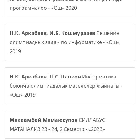
программалоо - «Ош» 2020
Н.К. Аркабаев, И.Б. Кошмурзаев
Решение
олимпиадных задач по информатике - «Ош»
2019
Н.К. Аркабаев, П.С. Панков
Информатика
боюнча олимпиадалык маселелер жыйнагы -
«Ош» 2019
Маккамбай Мамаюсупов
СИЛЛАБУС
МАТАНАЛИЗ 23 - 24, 2 Семестр - «2023»