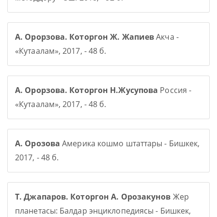
А. Орорзова. Которгон Ж. Жапиев
Акча -
«Кутаалам», 2017, - 48 б.
А. Орорзова. Которгон Н.Жусупова
Россия -
«Кутаалам», 2017, - 48 б.
А. Орозова
Америка кошмо штаттары - Бишкек,
2017, - 48 б.
Т. Джапаров. Которгон А. Орозакунов
Жер
планетасы: Балдар энциклопедиясы - Бишкек,