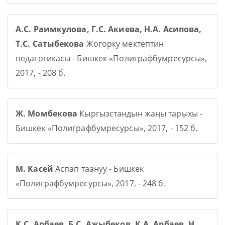
А.С. Раимкулова, Г.С. Акиева, Н.А. Асипова,
Т.С. Сатыбекова
Жогорку мектептин
педагогикасы - Бишкек «Полиграфбумресурсы»,
2017, - 208 б.
Ж. Момбекова
Кыргызстандын жаңы тарыхы -
Бишкек «Полиграфбумресурсы», 2017, - 152 б.
М. Касей
Аспап таануу - Бишкек
«Полиграфбумресурсы», 2017, - 248 б.
К.С. Арбаев, Б.С. Ажыбеков, К.А. Арбаев, Н.