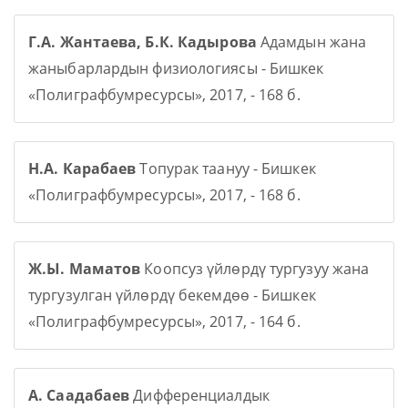
Г.А. Жантаева, Б.К. Кадырова
Адамдын жана
жаныбарлардын физиологиясы - Бишкек
«Полиграфбумресурсы», 2017, - 168 б.
Н.А. Карабаев
Топурак таануу - Бишкек
«Полиграфбумресурсы», 2017, - 168 б.
Ж.Ы. Маматов
Коопсуз үйлөрдү тургузуу жана
тургузулган үйлөрдү бекемдөө - Бишкек
«Полиграфбумресурсы», 2017, - 164 б.
А. Саадабаев
Дифференциалдык