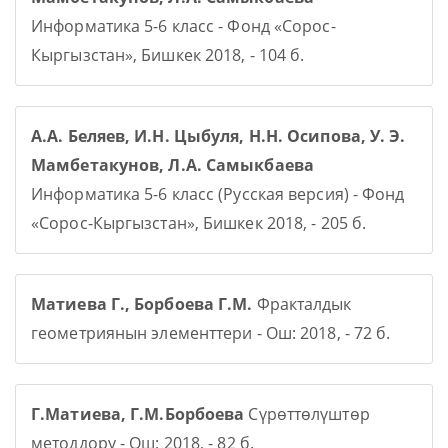
Информатика 5-6 класс - Фонд «Сорос-
Кыргызстан», Бишкек 2018, - 104 б.
А.А. Беляев, И.Н. Цыбуля, Н.Н. Осипова, У. Э.
Мамбетакунов, Л.А. Самыкбаева
Информатика 5-6 класс (Русская версия) - Фонд
«Сорос-Кыргызстан», Бишкек 2018, - 205 б.
Матиева Г., Борбоева Г.М.
Фракталдык
геометриянын элементтери - Ош: 2018, - 72 б.
Г.Матиева, Г.М.Борбоева
Сүрөттөлүштөр
методдору - Ош: 2018, - 82 б.