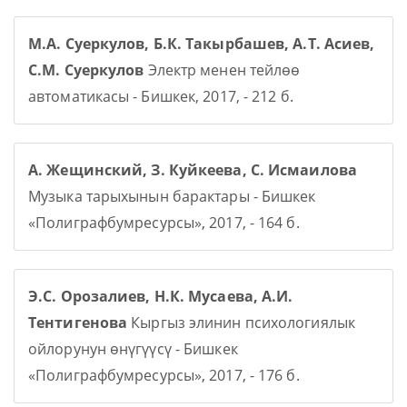
М.А. Суеркулов, Б.К. Такырбашев, А.Т. Асиев,
С.М. Суеркулов
Электр менен тейлөө
автоматикасы - Бишкек, 2017, - 212 б.
А. Жещинский, З. Куйкеева, С. Исмаилова
Музыка тарыхынын барактары - Бишкек
«Полиграфбумресурсы», 2017, - 164 б.
Э.С. Орозалиев, Н.К. Мусаева, А.И.
Тентигенова
Кыргыз элинин психологиялык
ойлорунун өнүгүүсү - Бишкек
«Полиграфбумресурсы», 2017, - 176 б.