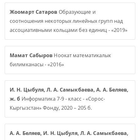
Жоомарт Сатаров
Образующие и
соотношения некоторых линейных групп над
ассоциативными кольцами без единиц - «2019»
Мамат Сабыров
Ноокат математикалык
билимканасы - «2016»
И. Н. Цыбуля, Л. А. Самыкбаева, А. А. Беляев,
ж. б
Информатика 7-9 - класс - «Сорос-
Кыргызстан» Фонду, 2020 – 205 б.
А. А. Беляев, И. Н. Цыбуля, Л. А. Самыкбаева,