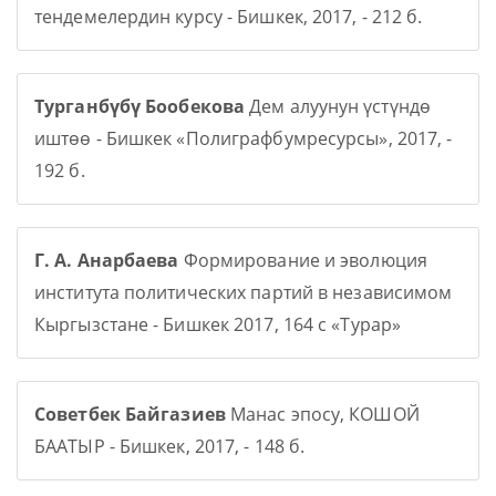
тендемелердин курсу - Бишкек, 2017, - 212 б.
Турганбүбү Бообекова
Дем алуунун үстүндө
иштөө - Бишкек «Полиграфбумресурсы», 2017, -
192 б.
Г. А. Анарбаева
Формирование и эволюция
института политических партий в независимом
Кыргызстане - Бишкек 2017, 164 с «Турар»
Советбек Байгазиев
Манас эпосу, КОШОЙ
БААТЫР - Бишкек, 2017, - 148 б.