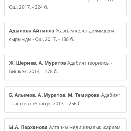
Ош, 2017, - 224 б.
Адылова Айтилла
Жазгым келет дилимдеги
сырымды - Ош, 2017, - 188 б.
Ж. Шериев, А. Муратов
Адабият теориясы -
Бишкек, 2014, - 178 б.
Б. Алымов, А .Муратов, М. Темирова
Адабият
- Ташкент «Sharq», 2013, - 256 б.
Ы.А. Перханова
Алгачкы медициналык жардам