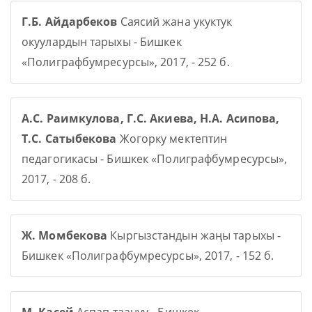
Г.Б. Айдарбеков
Саясий жана укуктук
окуулардын тарыхы - Бишкек
«Полиграфбумресурсы», 2017, - 252 б.
А.С. Раимкулова, Г.С. Акиева, Н.А. Асипова,
Т.С. Сатыбекова
Жогорку мектептин
педагогикасы - Бишкек «Полиграфбумресурсы»,
2017, - 208 б.
Ж. Момбекова
Кыргызстандын жаңы тарыхы -
Бишкек «Полиграфбумресурсы», 2017, - 152 б.