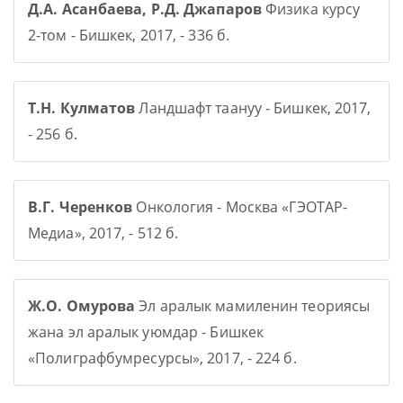
Д.А. Асанбаева, Р.Д. Джапаров
Физика курсу
2-том - Бишкек, 2017, - 336 б.
Т.Н. Кулматов
Ландшафт таануу - Бишкек, 2017,
- 256 б.
В.Г. Черенков
Онкология - Москва «ГЭОТАР-
Медиа», 2017, - 512 б.
Ж.О. Омурова
Эл аралык мамиленин теориясы
жана эл аралык уюмдар - Бишкек
«Полиграфбумресурсы», 2017, - 224 б.