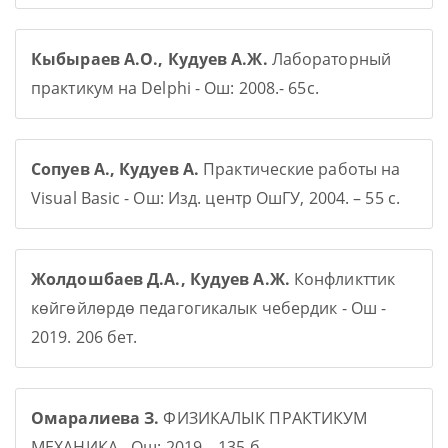
Кыбыраев А.О., Кудуев А.Ж.
Лабораторный
практикум на Delphi - Ош: 2008.- 65с.
Сопуев А., Кудуев А.
Практические работы на
Visual Basic - Ош: Изд. центр ОшГУ, 2004. – 55 с.
Жолдошбаев Д.А., Кудуев А.Ж.
Конфликттик
көйгөйлөрдө педагогикалык чебердик - Ош -
2019. 206 бет.
Омаралиева З.
ФИЗИКАЛЫК ПРАКТИКУМ
МЕХАНИКА - Ош: 2019 – 135 б.