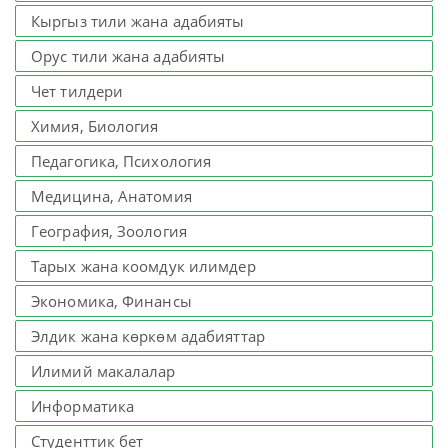
Кыргыз тили жана адабияты
Орус тили жана адабияты
Чет тилдери
Химия, Биология
Педагогика, Психология
Медицина, Анатомия
География, Зоология
Тарых жана коомдук илимдер
Экономика, Финансы
Элдик жана көркөм адабияттар
Илимий макалалар
Информатика
Студенттик бет