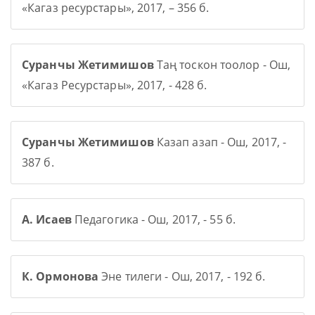
«Кагаз ресурстары», 2017, – 356 б.
Суранчы Жетимишов
Таң тоскон тоолор - Ош,
«Кагаз Ресурстары», 2017, - 428 б.
Суранчы Жетимишов
Казап азап - Ош, 2017, -
387 б.
А. Исаев
Педагогика - Ош, 2017, - 55 б.
К. Ормонова
Эне тилеги - Ош, 2017, - 192 б.