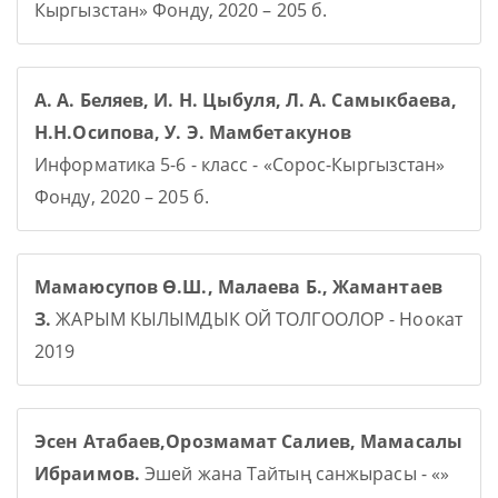
Кыргызстан» Фонду, 2020 – 205 б.
А. А. Беляев, И. Н. Цыбуля, Л. А. Самыкбаева,
Н.Н.Осипова, У. Э. Мамбетакунов
Информатика 5-6 - класс - «Сорос-Кыргызстан»
Фонду, 2020 – 205 б.
Мамаюсупов Ө.Ш., Малаева Б., Жамантаев
З.
ЖАРЫМ КЫЛЫМДЫК ОЙ ТОЛГООЛОР - Ноокат
2019
Эсен Атабаев,Орозмамат Салиев, Мамасалы
Ибраимов.
Эшей жана Тайтың санжырасы - «»