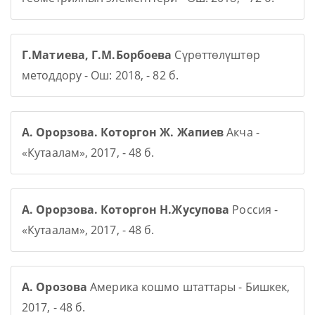
Г.Матиева, Г.М.Борбоева
Сүрөттөлүштөр
методдору - Ош: 2018, - 82 б.
А. Орорзова. Которгон Ж. Жапиев
Акча -
«Кутаалам», 2017, - 48 б.
А. Орорзова. Которгон Н.Жусупова
Россия -
«Кутаалам», 2017, - 48 б.
А. Орозова
Америка кошмо штаттары - Бишкек,
2017, - 48 б.