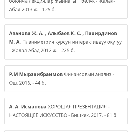
боюнча лекциялар жыйнагы 1 бөлүк - Жалал-
Абад 2013 ж. - 125 б.
Аванова Ж. А. , Алыбаев К. С. , Пахирдинов
М. А.
Планиметрия курсун интерактивдүү окутуу
- Жалал-Абад 2012 ж. - 225 б.
Р.М Мырзаибраимов
Финансовый анализ -
Ош, 2016, - 44 б.
А. А. Исманова
ХОРОШАЯ ПРЕЗЕНТАЦИЯ -
НАСТОЯЩЕЕ ИСКУССТВО - Бишкек, 2017, - 81 б.