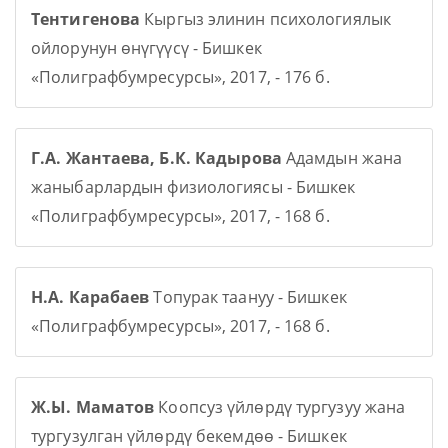
Тентигенова
Кыргыз элинин психологиялык
ойлорунун өнүгүүсү - Бишкек
«Полиграфбумресурсы», 2017, - 176 б.
Г.А. Жантаева, Б.К. Кадырова
Адамдын жана
жаныбарлардын физиологиясы - Бишкек
«Полиграфбумресурсы», 2017, - 168 б.
Н.А. Карабаев
Топурак таануу - Бишкек
«Полиграфбумресурсы», 2017, - 168 б.
Ж.Ы. Маматов
Коопсуз үйлөрдү тургузуу жана
тургузулган үйлөрдү бекемдөө - Бишкек