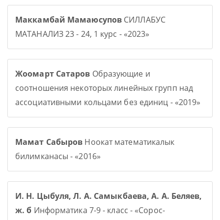
Маккамбай Мамаюсупов
СИЛЛАБУС
МАТАНАЛИЗ 23 - 24, 1 курс - «2023»
Жоомарт Сатаров
Образующие и
соотношения некоторых линейных групп над
ассоциативными кольцами без единиц - «2019»
Мамат Сабыров
Ноокат математикалык
билимканасы - «2016»
И. Н. Цыбуля, Л. А. Самыкбаева, А. А. Беляев,
ж. б
Информатика 7-9 - класс - «Сорос-