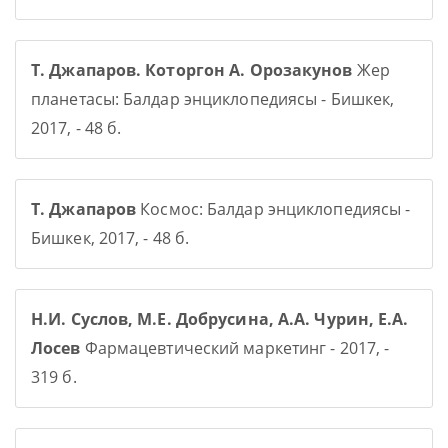
Т. Джапаров. Которгон А. Орозакунов
Жер
планетасы: Балдар энциклопедиясы - Бишкек,
2017, - 48 б.
Т. Джапаров
Космос: Балдар энциклопедиясы -
Бишкек, 2017, - 48 б.
Н.И. Суслов, М.Е. Добрусина, А.А. Чурин, Е.А.
Лосев
Фармацевтический маркетинг - 2017, -
319 б.