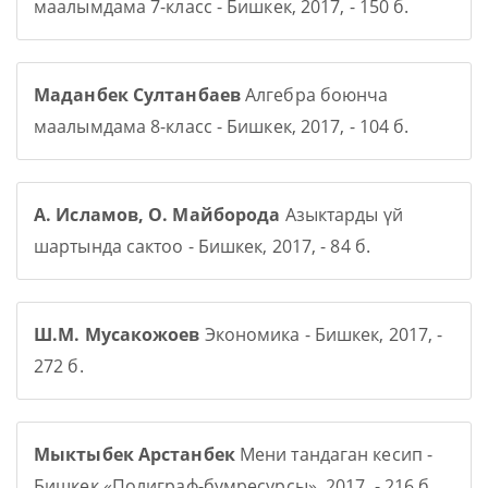
маалымдама 7-класс - Бишкек, 2017, - 150 б.
Маданбек Султанбаев
Алгебра боюнча
маалымдама 8-класс - Бишкек, 2017, - 104 б.
А. Исламов, О. Майборода
Азыктарды үй
шартында сактоо - Бишкек, 2017, - 84 б.
Ш.М. Мусакожоев
Экономика - Бишкек, 2017, -
272 б.
Мыктыбек Арстанбек
Мени тандаган кесип -
Бишкек «Полиграф-бумресурсы», 2017, - 216 б.