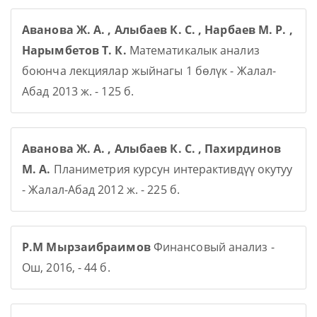
Аванова Ж. А. , Алыбаев К. С. , Нарбаев М. Р. ,
Нарымбетов Т. К.
Математикалык анализ
боюнча лекциялар жыйнагы 1 бөлүк - Жалал-
Абад 2013 ж. - 125 б.
Аванова Ж. А. , Алыбаев К. С. , Пахирдинов
М. А.
Планиметрия курсун интерактивдүү окутуу
- Жалал-Абад 2012 ж. - 225 б.
Р.М Мырзаибраимов
Финансовый анализ -
Ош, 2016, - 44 б.