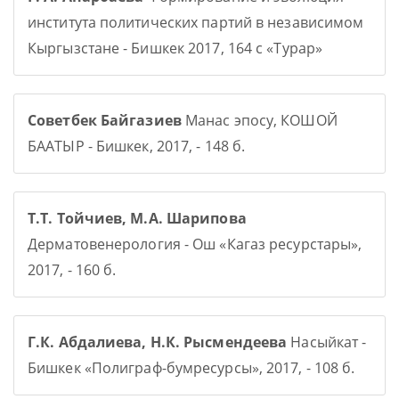
института политических партий в независимом
Кыргызстане - Бишкек 2017, 164 с «Турар»
Советбек Байгазиев
Манас эпосу, КОШОЙ
БААТЫР - Бишкек, 2017, - 148 б.
Т.Т. Тойчиев, М.А. Шарипова
Дерматовенерология - Ош «Кагаз ресурстары»,
2017, - 160 б.
Г.К. Абдалиева, Н.К. Рысмендеева
Насыйкат -
Бишкек «Полиграф-бумресурсы», 2017, - 108 б.