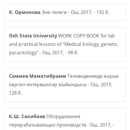
К. Ормонова
Эне тилеги - Ош, 2017, - 192 б.
Osh State University
WORK COPY BOOK for lab
and practical lessons of “Medical biology, genetic,
parasitology” - Ош, 2017, - 98 б.
Самиев Маматибраим
Телевидениеде жарык
көргөн интервьюлар жыйындысы - Ош, 2017,
128 б.
К.Ш. Сакибаев
Оборудование
перерабатывающих производств - Ош, 2017, -