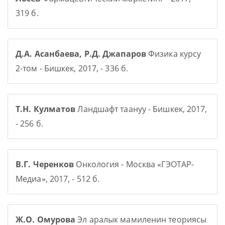
319 б.
Д.А. Асанбаева, Р.Д. Джапаров
Физика курсу
2-том - Бишкек, 2017, - 336 б.
Т.Н. Кулматов
Ландшафт таануу - Бишкек, 2017,
- 256 б.
В.Г. Черенков
Онкология - Москва «ГЭОТАР-
Медиа», 2017, - 512 б.
Ж.О. Омурова
Эл аралык мамиленин теориясы