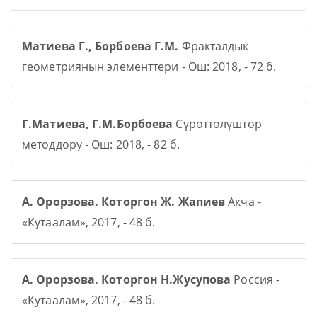
Матиева Г., Борбоева Г.М.
Фракталдык
геометриянын элементтери - Ош: 2018, - 72 б.
Г.Матиева, Г.М.Борбоева
Сүрөттөлүштөр
методдору - Ош: 2018, - 82 б.
А. Орорзова. Которгон Ж. Жапиев
Акча -
«Кутаалам», 2017, - 48 б.
А. Орорзова. Которгон Н.Жусупова
Россия -
«Кутаалам», 2017, - 48 б.