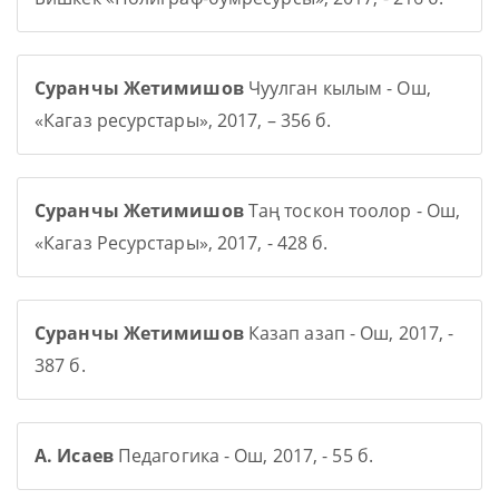
Суранчы Жетимишов
Чуулган кылым - Ош,
«Кагаз ресурстары», 2017, – 356 б.
Суранчы Жетимишов
Таң тоскон тоолор - Ош,
«Кагаз Ресурстары», 2017, - 428 б.
Суранчы Жетимишов
Казап азап - Ош, 2017, -
387 б.
А. Исаев
Педагогика - Ош, 2017, - 55 б.