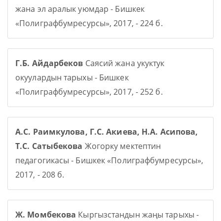
жана эл аралык уюмдар - Бишкек
«Полиграфбумресурсы», 2017, - 224 б.
Г.Б. Айдарбеков
Саясий жана укуктук
окуулардын тарыхы - Бишкек
«Полиграфбумресурсы», 2017, - 252 б.
А.С. Раимкулова, Г.С. Акиева, Н.А. Асипова,
Т.С. Сатыбекова
Жогорку мектептин
педагогикасы - Бишкек «Полиграфбумресурсы»,
2017, - 208 б.
Ж. Момбекова
Кыргызстандын жаңы тарыхы -