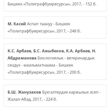
Бишкек «Полиграфбумресурсы», 2017, - 152 б.
М. Касей
Аспап таануу - Бишкек
«Полиграфбумресурсы», 2017, - 248 б.
К.С. Арбаев, Б.С. Ажыбеков, К.А. Арбаев, Н.
Абдраманова
Биологиялык - ветеринардык
сөздүк - маалыматнаама - Бишкек
«Полиграфбумресурсы», 2017, - 200 б.
Б.Ш. Жанузаков
Бухгалтердик каржылык эсеп -
Жалал-Абад, 2017, - 224 б.