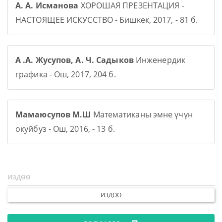
А. А. Исманова
ХОРОШАЯ ПРЕЗЕНТАЦИЯ -
НАСТОЯЩЕЕ ИСКУССТВО - Бишкек, 2017, - 81 б.
А .А. Жусупов, А. Ч. Садыков
Инженердик
графика - Ош, 2017, 204 б.
Мамаюсупов М.Ш
Математиканы эмне үчүн
окуйбуз - Ош, 2016, - 13 б.
ИЗДӨӨ