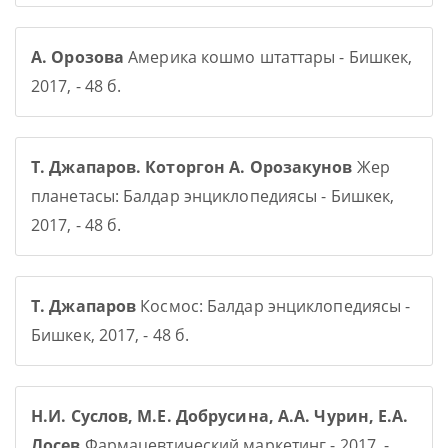
А. Орозова
Америка кошмо штаттары - Бишкек,
2017, - 48 б.
Т. Джапаров. Которгон А. Орозакунов
Жер
планетасы: Балдар энциклопедиясы - Бишкек,
2017, - 48 б.
Т. Джапаров
Космос: Балдар энциклопедиясы -
Бишкек, 2017, - 48 б.
Н.И. Суслов, М.Е. Добрусина, А.А. Чурин, Е.А.
Лосев
Фармацевтический маркетинг - 2017, -