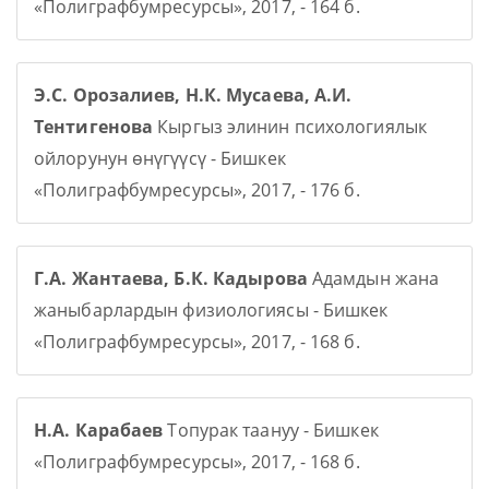
«Полиграфбумресурсы», 2017, - 164 б.
Э.С. Орозалиев, Н.К. Мусаева, А.И.
Тентигенова
Кыргыз элинин психологиялык
ойлорунун өнүгүүсү - Бишкек
«Полиграфбумресурсы», 2017, - 176 б.
Г.А. Жантаева, Б.К. Кадырова
Адамдын жана
жаныбарлардын физиологиясы - Бишкек
«Полиграфбумресурсы», 2017, - 168 б.
Н.А. Карабаев
Топурак таануу - Бишкек
«Полиграфбумресурсы», 2017, - 168 б.