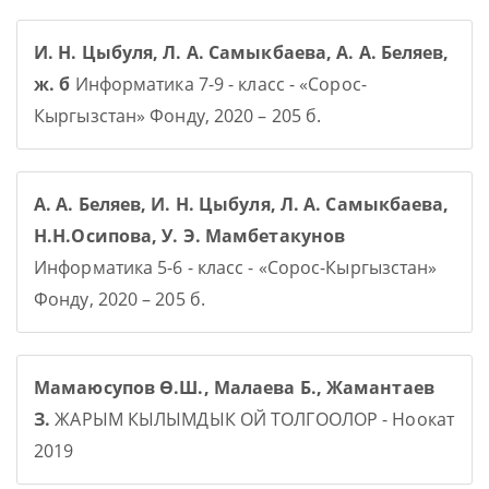
И. Н. Цыбуля, Л. А. Самыкбаева, А. А. Беляев,
ж. б
Информатика 7-9 - класс - «Сорос-
Кыргызстан» Фонду, 2020 – 205 б.
А. А. Беляев, И. Н. Цыбуля, Л. А. Самыкбаева,
Н.Н.Осипова, У. Э. Мамбетакунов
Информатика 5-6 - класс - «Сорос-Кыргызстан»
Фонду, 2020 – 205 б.
Мамаюсупов Ө.Ш., Малаева Б., Жамантаев
З.
ЖАРЫМ КЫЛЫМДЫК ОЙ ТОЛГООЛОР - Ноокат
2019