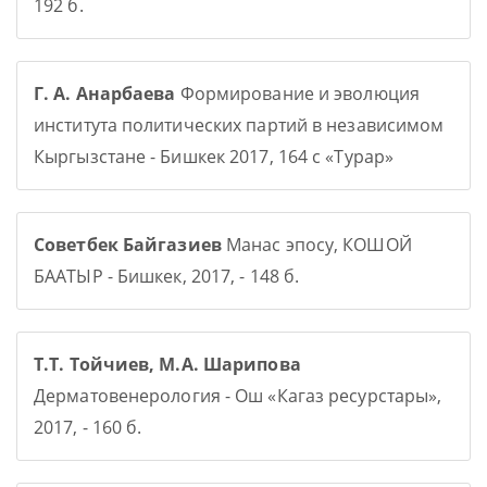
192 б.
Г. А. Анарбаева
Формирование и эволюция
института политических партий в независимом
Кыргызстане - Бишкек 2017, 164 с «Турар»
Советбек Байгазиев
Манас эпосу, КОШОЙ
БААТЫР - Бишкек, 2017, - 148 б.
Т.Т. Тойчиев, М.А. Шарипова
Дерматовенерология - Ош «Кагаз ресурстары»,
2017, - 160 б.