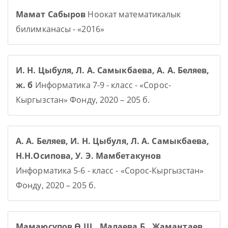
Мамат Сабыров
Ноокат математикалык
билимканасы - «2016»
И. Н. Цыбуля, Л. А. Самыкбаева, А. А. Беляев,
ж. б
Информатика 7-9 - класс - «Сорос-
Кыргызстан» Фонду, 2020 – 205 б.
А. А. Беляев, И. Н. Цыбуля, Л. А. Самыкбаева,
Н.Н.Осипова, У. Э. Мамбетакунов
Информатика 5-6 - класс - «Сорос-Кыргызстан»
Фонду, 2020 – 205 б.
Мамаюсупов Ө.Ш., Малаева Б., Жамантаев