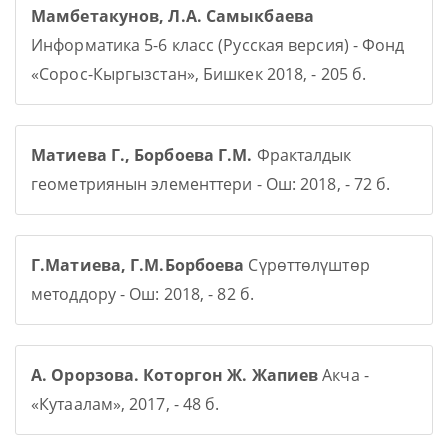
Мамбетакунов, Л.А. Самыкбаева
Информатика 5-6 класс (Русская версия) - Фонд
«Сорос-Кыргызстан», Бишкек 2018, - 205 б.
Матиева Г., Борбоева Г.М.
Фракталдык
геометриянын элементтери - Ош: 2018, - 72 б.
Г.Матиева, Г.М.Борбоева
Сүрөттөлүштөр
методдору - Ош: 2018, - 82 б.
А. Орорзова. Которгон Ж. Жапиев
Акча -
«Кутаалам», 2017, - 48 б.