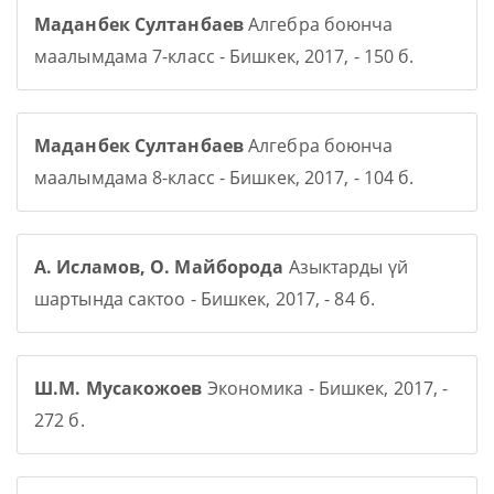
Маданбек Султанбаев
Алгебра боюнча
маалымдама 7-класс - Бишкек, 2017, - 150 б.
Маданбек Султанбаев
Алгебра боюнча
маалымдама 8-класс - Бишкек, 2017, - 104 б.
А. Исламов, О. Майборода
Азыктарды үй
шартында сактоо - Бишкек, 2017, - 84 б.
Ш.М. Мусакожоев
Экономика - Бишкек, 2017, -
272 б.