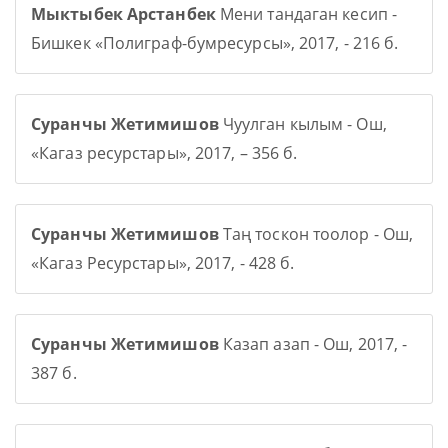
Мыктыбек Арстанбек
Мени тандаган кесип -
Бишкек «Полиграф-бумресурсы», 2017, - 216 б.
Суранчы Жетимишов
Чуулган кылым - Ош,
«Кагаз ресурстары», 2017, – 356 б.
Суранчы Жетимишов
Таң тоскон тоолор - Ош,
«Кагаз Ресурстары», 2017, - 428 б.
Суранчы Жетимишов
Казап азап - Ош, 2017, -
387 б.