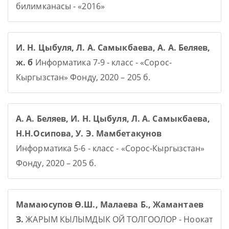
билимканасы - «2016»
И. Н. Цыбуля, Л. А. Самыкбаева, А. А. Беляев,
ж. б
Информатика 7-9 - класс - «Сорос-
Кыргызстан» Фонду, 2020 – 205 б.
А. А. Беляев, И. Н. Цыбуля, Л. А. Самыкбаева,
Н.Н.Осипова, У. Э. Мамбетакунов
Информатика 5-6 - класс - «Сорос-Кыргызстан»
Фонду, 2020 – 205 б.
Мамаюсупов Ө.Ш., Малаева Б., Жамантаев
З.
ЖАРЫМ КЫЛЫМДЫК ОЙ ТОЛГООЛОР - Ноокат