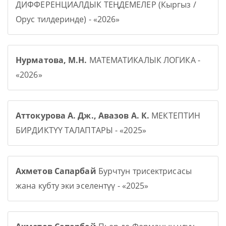
ДИФФЕРЕНЦИАЛДЫК ТЕҢДЕМЕЛЕР (Кыргыз /
Орус тилдеринде) - «2026»
Нурматова, М.Н.
МАТЕМАТИКАЛЫК ЛОГИКА -
«2026»
Аттокурова А. Дж., Авазов А. К.
МЕКТЕПТИН
БИРДИКТҮҮ ТАЛАПТАРЫ - «2025»
Ахметов Сапарбай
Бурчтун трисектрисасы
жана кубту эки эселентүү - «2025»