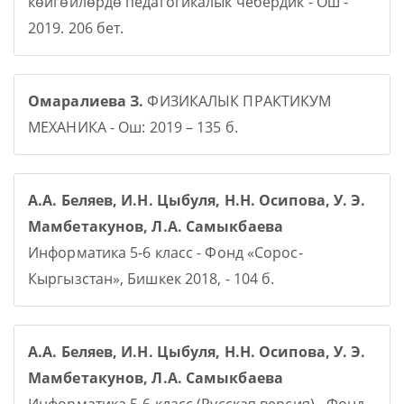
көйгөйлөрдө педагогикалык чебердик - Ош -
2019. 206 бет.
Омаралиева З.
ФИЗИКАЛЫК ПРАКТИКУМ
МЕХАНИКА - Ош: 2019 – 135 б.
А.А. Беляев, И.Н. Цыбуля, Н.Н. Осипова, У. Э.
Мамбетакунов, Л.А. Самыкбаева
Информатика 5-6 класс - Фонд «Сорос-
Кыргызстан», Бишкек 2018, - 104 б.
А.А. Беляев, И.Н. Цыбуля, Н.Н. Осипова, У. Э.
Мамбетакунов, Л.А. Самыкбаева