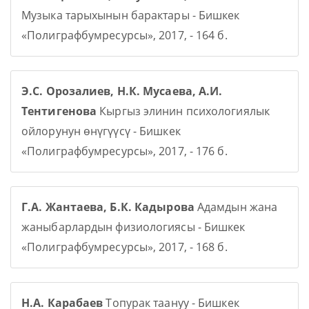
Музыка тарыхынын барактары - Бишкек
«Полиграфбумресурсы», 2017, - 164 б.
Э.С. Орозалиев, Н.К. Мусаева, А.И.
Тентигенова
Кыргыз элинин психологиялык
ойлорунун өнүгүүсү - Бишкек
«Полиграфбумресурсы», 2017, - 176 б.
Г.А. Жантаева, Б.К. Кадырова
Адамдын жана
жаныбарлардын физиологиясы - Бишкек
«Полиграфбумресурсы», 2017, - 168 б.
Н.А. Карабаев
Топурак таануу - Бишкек