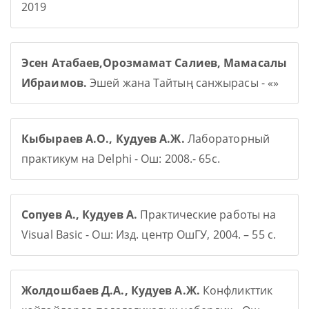
2019
Эсен Атабаев,Орозмамат Салиев, Мамасалы
Ибраимов.
Эшей жана Тайтың санжырасы - «»
Кыбыраев А.О., Кудуев А.Ж.
Лабораторный
практикум на Delphi - Ош: 2008.- 65с.
Сопуев А., Кудуев А.
Практические работы на
Visual Basic - Ош: Изд. центр ОшГУ, 2004. – 55 с.
Жолдошбаев Д.А., Кудуев А.Ж.
Конфликттик