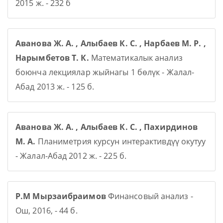
2015 ж. - 232 б
Аванова Ж. А. , Алыбаев К. С. , Нарбаев М. Р. ,
Нарымбетов Т. К.
Математикалык анализ
боюнча лекциялар жыйнагы 1 бөлүк - Жалал-
Абад 2013 ж. - 125 б.
Аванова Ж. А. , Алыбаев К. С. , Пахирдинов
М. А.
Планиметрия курсун интерактивдүү окутуу
- Жалал-Абад 2012 ж. - 225 б.
Р.М Мырзаибраимов
Финансовый анализ -
Ош, 2016, - 44 б.