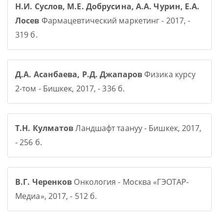
Н.И. Суслов, М.Е. Добрусина, А.А. Чурин, Е.А.
Лосев
Фармацевтический маркетинг - 2017, -
319 б.
Д.А. Асанбаева, Р.Д. Джапаров
Физика курсу
2-том - Бишкек, 2017, - 336 б.
Т.Н. Кулматов
Ландшафт таануу - Бишкек, 2017,
- 256 б.
В.Г. Черенков
Онкология - Москва «ГЭОТАР-
Медиа», 2017, - 512 б.