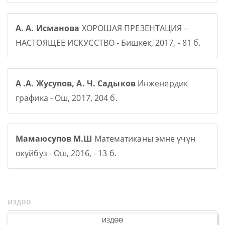
А. А. Исманова
ХОРОШАЯ ПРЕЗЕНТАЦИЯ -
НАСТОЯЩЕЕ ИСКУССТВО - Бишкек, 2017, - 81 б.
А .А. Жусупов, А. Ч. Садыков
Инженердик
графика - Ош, 2017, 204 б.
Мамаюсупов М.Ш
Математиканы эмне үчүн
окуйбуз - Ош, 2016, - 13 б.
ИЗДӨӨ