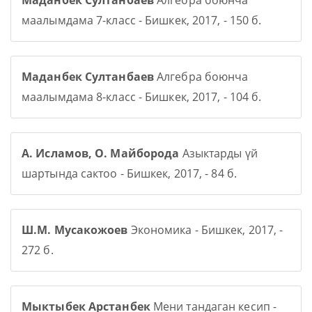
Маданбек Султанбаев
Алгебра боюнча
маалымдама 7-класс - Бишкек, 2017, - 150 б.
Маданбек Султанбаев
Алгебра боюнча
маалымдама 8-класс - Бишкек, 2017, - 104 б.
А. Исламов, О. Майборода
Азыктарды үй
шартында сактоо - Бишкек, 2017, - 84 б.
Ш.М. Мусакожоев
Экономика - Бишкек, 2017, -
272 б.
Мыктыбек Арстанбек
Мени тандаган кесип -