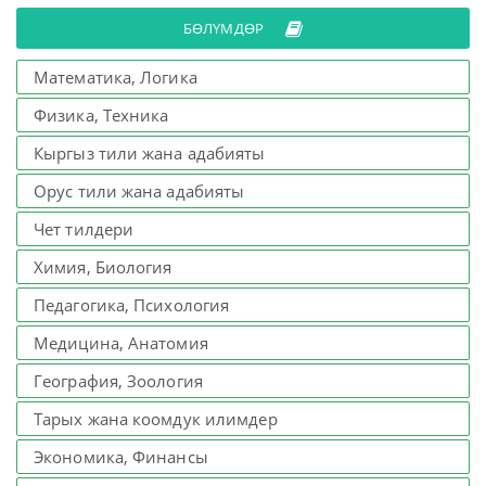
БӨЛҮМДӨР
Математика, Логика
Физика, Техника
Кыргыз тили жана адабияты
Орус тили жана адабияты
Чет тилдери
Химия, Биология
Педагогика, Психология
Медицина, Анатомия
География, Зоология
Тарых жана коомдук илимдер
Экономика, Финансы