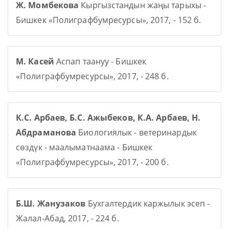
Ж. Момбекова
Кыргызстандын жаңы тарыхы -
Бишкек «Полиграфбумресурсы», 2017, - 152 б.
М. Касей
Аспап таануу - Бишкек
«Полиграфбумресурсы», 2017, - 248 б.
К.С. Арбаев, Б.С. Ажыбеков, К.А. Арбаев, Н.
Абдраманова
Биологиялык - ветеринардык
сөздүк - маалыматнаама - Бишкек
«Полиграфбумресурсы», 2017, - 200 б.
Б.Ш. Жанузаков
Бухгалтердик каржылык эсеп -
Жалал-Абад, 2017, - 224 б.