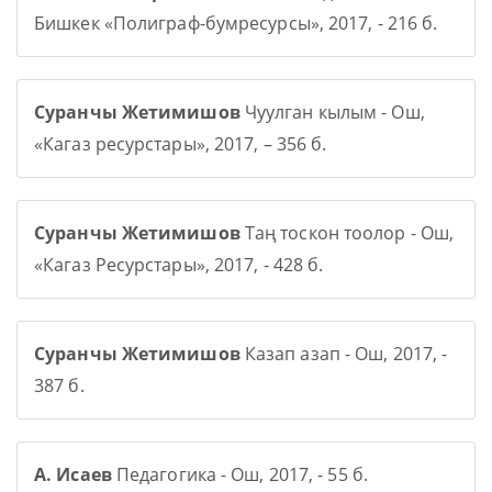
Бишкек «Полиграф-бумресурсы», 2017, - 216 б.
Суранчы Жетимишов
Чуулган кылым - Ош,
«Кагаз ресурстары», 2017, – 356 б.
Суранчы Жетимишов
Таң тоскон тоолор - Ош,
«Кагаз Ресурстары», 2017, - 428 б.
Суранчы Жетимишов
Казап азап - Ош, 2017, -
387 б.
А. Исаев
Педагогика - Ош, 2017, - 55 б.