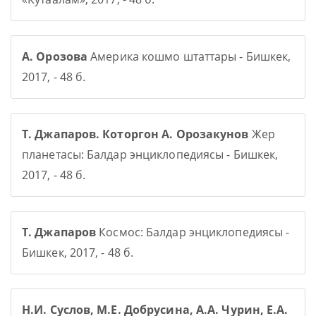
А. Орозова
Америка кошмо штаттары - Бишкек,
2017, - 48 б.
Т. Джапаров. Которгон А. Орозакунов
Жер
планетасы: Балдар энциклопедиясы - Бишкек,
2017, - 48 б.
Т. Джапаров
Космос: Балдар энциклопедиясы -
Бишкек, 2017, - 48 б.
Н.И. Суслов, М.Е. Добрусина, А.А. Чурин, Е.А.