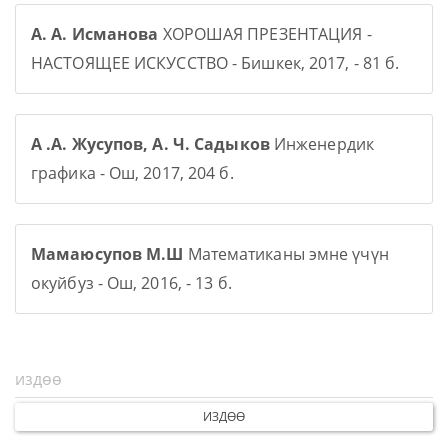
А. А. Исманова
ХОРОШАЯ ПРЕЗЕНТАЦИЯ -
НАСТОЯЩЕЕ ИСКУССТВО - Бишкек, 2017, - 81 б.
А .А. Жусупов, А. Ч. Садыков
Инженердик
графика - Ош, 2017, 204 б.
Мамаюсупов М.Ш
Математиканы эмне үчүн
окуйбуз - Ош, 2016, - 13 б.
ИЗДӨӨ