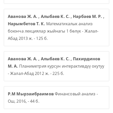
Аванова Ж. А. , Алыбаев К. С. , Нарбаев М. Р. ,
Нарымбетов Т. К.
Математикалык анализ
боюнча лекциялар жыйнагы 1 бөлүк - Жалал-
Абад 2013 ж. - 125 б.
Аванова Ж. А. , Алыбаев К. С. , Пахирдинов
М. А.
Планиметрия курсун интерактивдүү окутуу
- Жалал-Абад 2012 ж. - 225 б.
Р.М Мырзаибраимов
Финансовый анализ -
Ош, 2016, - 44 б.