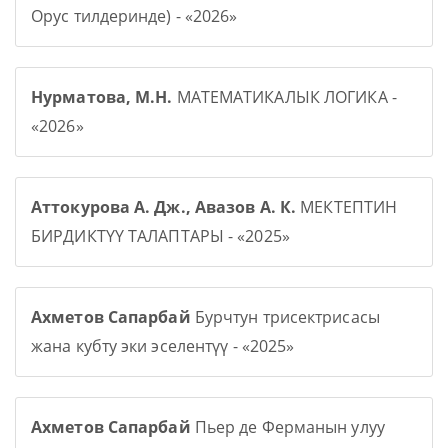
Орус тилдеринде) - «2026»
Нурматова, М.Н.
МАТЕМАТИКАЛЫК ЛОГИКА -
«2026»
Аттокурова А. Дж., Авазов А. К.
МЕКТЕПТИН
БИРДИКТҮҮ ТАЛАПТАРЫ - «2025»
Ахметов Сапарбай
Бурчтун трисектрисасы
жана кубту эки эселентүү - «2025»
Ахметов Сапарбай
Пьер де Ферманын улуу