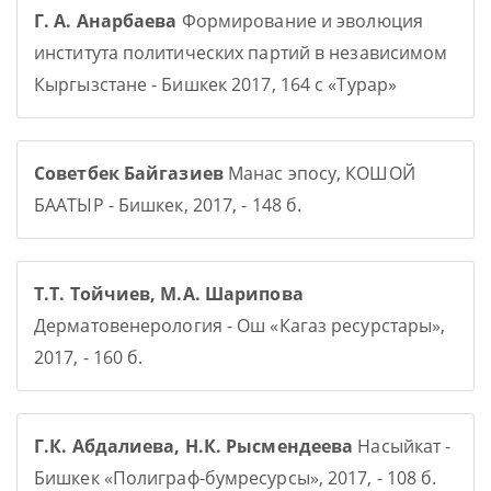
Г. А. Анарбаева
Формирование и эволюция
института политических партий в независимом
Кыргызстане - Бишкек 2017, 164 с «Турар»
Советбек Байгазиев
Манас эпосу, КОШОЙ
БААТЫР - Бишкек, 2017, - 148 б.
Т.Т. Тойчиев, М.А. Шарипова
Дерматовенерология - Ош «Кагаз ресурстары»,
2017, - 160 б.
Г.К. Абдалиева, Н.К. Рысмендеева
Насыйкат -
Бишкек «Полиграф-бумресурсы», 2017, - 108 б.