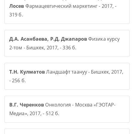
Лосев
Фармацевтический маркетинг - 2017, -
319 б.
Д.А. Асанбаева, Р.Д. Джапаров
Физика курсу
2-том - Бишкек, 2017, - 336 б.
Т.Н. Кулматов
Ландшафт таануу - Бишкек, 2017,
- 256 б.
В.Г. Черенков
Онкология - Москва «ГЭОТАР-
Медиа», 2017, - 512 б.