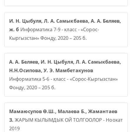
И. Н. Цыбуля, Л. А. Самыкбаева, А. А. Беляев,
ж. б
Информатика 7-9 - класс - «Сорос-
Кыргызстан» Фонду, 2020 – 205 б.
А. А. Беляев, И. Н. Цыбуля, Л. А. Самыкбаева,
Н.Н.Осипова, У. Э. Мамбетакунов
Информатика 5-6 - класс - «Сорос-Кыргызстан»
Фонду, 2020 – 205 б.
Мамаюсупов Ө.Ш., Малаева Б., Жамантаев
З.
ЖАРЫМ КЫЛЫМДЫК ОЙ ТОЛГООЛОР - Ноокат
2019