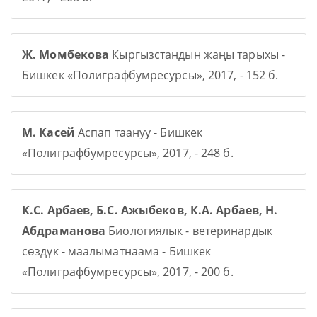
Ж. Момбекова
Кыргызстандын жаңы тарыхы -
Бишкек «Полиграфбумресурсы», 2017, - 152 б.
М. Касей
Аспап таануу - Бишкек
«Полиграфбумресурсы», 2017, - 248 б.
К.С. Арбаев, Б.С. Ажыбеков, К.А. Арбаев, Н.
Абдраманова
Биологиялык - ветеринардык
сөздүк - маалыматнаама - Бишкек
«Полиграфбумресурсы», 2017, - 200 б.