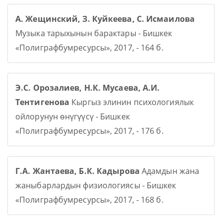
А. Жещинский, З. Куйкеева, С. Исмаилова
Музыка тарыхынын барактары - Бишкек
«Полиграфбумресурсы», 2017, - 164 б.
Э.С. Орозалиев, Н.К. Мусаева, А.И.
Тентигенова
Кыргыз элинин психологиялык
ойлорунун өнүгүүсү - Бишкек
«Полиграфбумресурсы», 2017, - 176 б.
Г.А. Жантаева, Б.К. Кадырова
Адамдын жана
жаныбарлардын физиологиясы - Бишкек
«Полиграфбумресурсы», 2017, - 168 б.