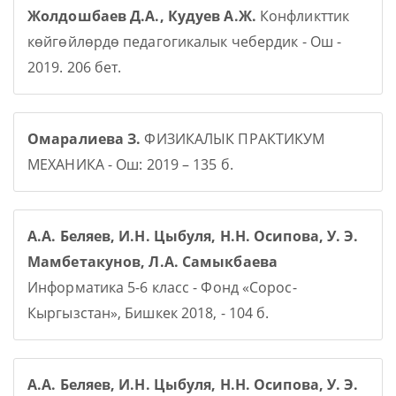
Жолдошбаев Д.А., Кудуев А.Ж.
Конфликттик
көйгөйлөрдө педагогикалык чебердик - Ош -
2019. 206 бет.
Омаралиева З.
ФИЗИКАЛЫК ПРАКТИКУМ
МЕХАНИКА - Ош: 2019 – 135 б.
А.А. Беляев, И.Н. Цыбуля, Н.Н. Осипова, У. Э.
Мамбетакунов, Л.А. Самыкбаева
Информатика 5-6 класс - Фонд «Сорос-
Кыргызстан», Бишкек 2018, - 104 б.
А.А. Беляев, И.Н. Цыбуля, Н.Н. Осипова, У. Э.