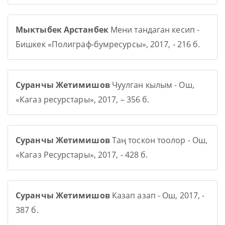
Мыктыбек Арстанбек
Мени тандаган кесип -
Бишкек «Полиграф-бумресурсы», 2017, - 216 б.
Суранчы Жетимишов
Чуулган кылым - Ош,
«Кагаз ресурстары», 2017, – 356 б.
Суранчы Жетимишов
Таң тоскон тоолор - Ош,
«Кагаз Ресурстары», 2017, - 428 б.
Суранчы Жетимишов
Казап азап - Ош, 2017, -
387 б.