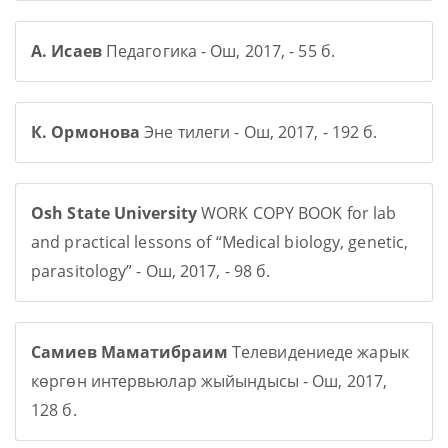
А. Исаев
Педагогика - Ош, 2017, - 55 б.
К. Ормонова
Эне тилеги - Ош, 2017, - 192 б.
Osh State University
WORK COPY BOOK for lab
and practical lessons of “Medical biology, genetic,
parasitology” - Ош, 2017, - 98 б.
Самиев Маматибраим
Телевидениеде жарык
көргөн интервьюлар жыйындысы - Ош, 2017,
128 б.