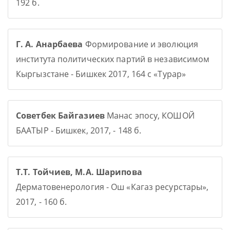
192 б.
Г. А. Анарбаева
Формирование и эволюция
института политических партий в независимом
Кыргызстане - Бишкек 2017, 164 с «Турар»
Советбек Байгазиев
Манас эпосу, КОШОЙ
БААТЫР - Бишкек, 2017, - 148 б.
Т.Т. Тойчиев, М.А. Шарипова
Дерматовенерология - Ош «Кагаз ресурстары»,
2017, - 160 б.