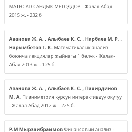
MATHCAD САНДЫК МЕТОДДОР - Жалал-Абад
2015 ж. - 232 б
Аванова Ж. А. , Алыбаев К. С. , Нарбаев М. Р. ,
Нарымбетов Т. К.
Математикалык анализ
боюнча лекциялар жыйнагы 1 бөлүк - Жалал-
Абад 2013 ж. - 125 б.
Аванова Ж. А. , Алыбаев К. С. , Пахирдинов
М. А.
Планиметрия курсун интерактивдүү окутуу
- Жалал-Абад 2012 ж. - 225 б.
Р.М Мырзаибраимов
Финансовый анализ -