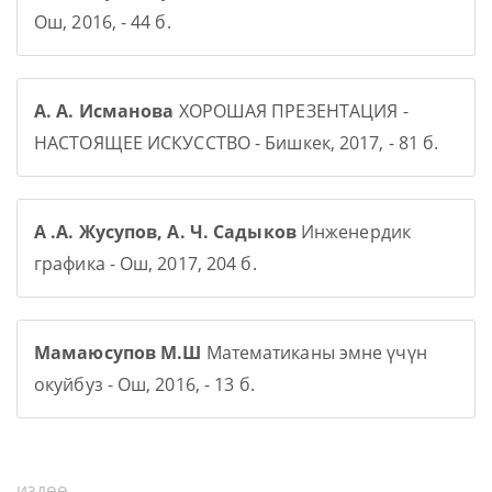
Ош, 2016, - 44 б.
А. А. Исманова
ХОРОШАЯ ПРЕЗЕНТАЦИЯ -
НАСТОЯЩЕЕ ИСКУССТВО - Бишкек, 2017, - 81 б.
А .А. Жусупов, А. Ч. Садыков
Инженердик
графика - Ош, 2017, 204 б.
Мамаюсупов М.Ш
Математиканы эмне үчүн
окуйбуз - Ош, 2016, - 13 б.