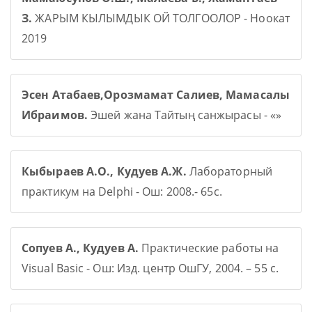
З.
ЖАРЫМ КЫЛЫМДЫК ОЙ ТОЛГООЛОР - Ноокат
2019
Эсен Атабаев,Орозмамат Салиев, Мамасалы
Ибраимов.
Эшей жана Тайтың санжырасы - «»
Кыбыраев А.О., Кудуев А.Ж.
Лабораторный
практикум на Delphi - Ош: 2008.- 65с.
Сопуев А., Кудуев А.
Практические работы на
Visual Basic - Ош: Изд. центр ОшГУ, 2004. – 55 с.