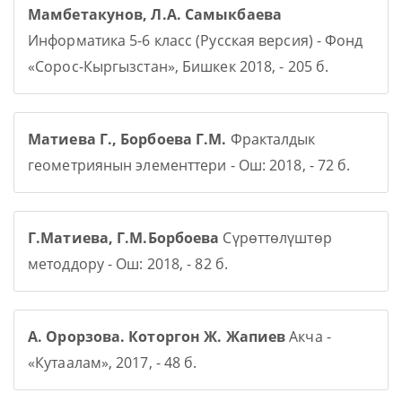
Мамбетакунов, Л.А. Самыкбаева
Информатика 5-6 класс (Русская версия) - Фонд
«Сорос-Кыргызстан», Бишкек 2018, - 205 б.
Матиева Г., Борбоева Г.М.
Фракталдык
геометриянын элементтери - Ош: 2018, - 72 б.
Г.Матиева, Г.М.Борбоева
Сүрөттөлүштөр
методдору - Ош: 2018, - 82 б.
А. Орорзова. Которгон Ж. Жапиев
Акча -
«Кутаалам», 2017, - 48 б.