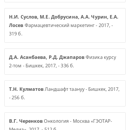
Н.И. Суслов, М.Е. Добрусина, А.А. Чурин, Е.А.
Лосев
Фармацевтический маркетинг - 2017, -
319 б.
Д.А. Асанбаева, Р.Д. Джапаров
Физика курсу
2-том - Бишкек, 2017, - 336 б.
Т.Н. Кулматов
Ландшафт таануу - Бишкек, 2017,
- 256 б.
В.Г. Черенков
Онкология - Москва «ГЭОТАР-
Медиа», 2017, - 512 б.