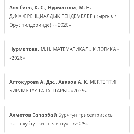
Алыбаев, К. С., Нурматова, М. Н.
ДИФФЕРЕНЦИАЛДЫК ТЕҢДЕМЕЛЕР (Кыргыз /
Орус тилдеринде) - «2026»
Нурматова, М.Н.
МАТЕМАТИКАЛЫК ЛОГИКА -
«2026»
Аттокурова А. Дж., Авазов А. К.
МЕКТЕПТИН
БИРДИКТҮҮ ТАЛАПТАРЫ - «2025»
Ахметов Сапарбай
Бурчтун трисектрисасы
жана кубту эки эселентүү - «2025»