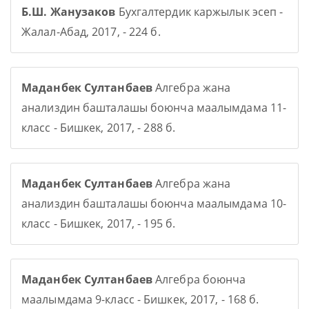
Б.Ш. Жанузаков
Бухгалтердик каржылык эсеп -
Жалал-Абад, 2017, - 224 б.
Маданбек Султанбаев
Алгебра жана
анализдин башталашы боюнча маалымдама 11-
класс - Бишкек, 2017, - 288 б.
Маданбек Султанбаев
Алгебра жана
анализдин башталашы боюнча маалымдама 10-
класс - Бишкек, 2017, - 195 б.
Маданбек Султанбаев
Алгебра боюнча
маалымдама 9-класс - Бишкек, 2017, - 168 б.