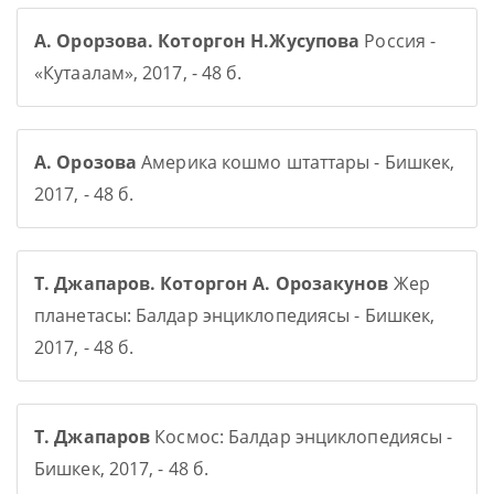
А. Орорзова. Которгон Н.Жусупова
Россия -
«Кутаалам», 2017, - 48 б.
А. Орозова
Америка кошмо штаттары - Бишкек,
2017, - 48 б.
Т. Джапаров. Которгон А. Орозакунов
Жер
планетасы: Балдар энциклопедиясы - Бишкек,
2017, - 48 б.
Т. Джапаров
Космос: Балдар энциклопедиясы -
Бишкек, 2017, - 48 б.