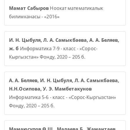
Мамат Сабыров
Ноокат математикалык
билимканасы - «2016»
И. Н. Цыбуля, Л. А. Самыкбаева, А. А. Беляев,
ж. б
Информатика 7-9 - класс - «Сорос-
Кыргызстан» Фонду, 2020 – 205 б.
А. А. Беляев, И. Н. Цыбуля, Л. А. Самыкбаева,
Н.Н.Осипова, У. Э. Мамбетакунов
Информатика 5-6 - класс - «Сорос-Кыргызстан»
Фонду, 2020 – 205 б.
Мамаюсупов Ө.Ш., Малаева Б., Жамантаев