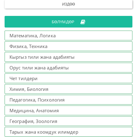
ИЗДӨӨ
БӨЛҮМДӨР
Математика, Логика
Физика, Техника
Кыргыз тили жана адабияты
Орус тили жана адабияты
Чет тилдери
Химия, Биология
Педагогика, Психология
Медицина, Анатомия
География, Зоология
Тарых жана коомдук илимдер