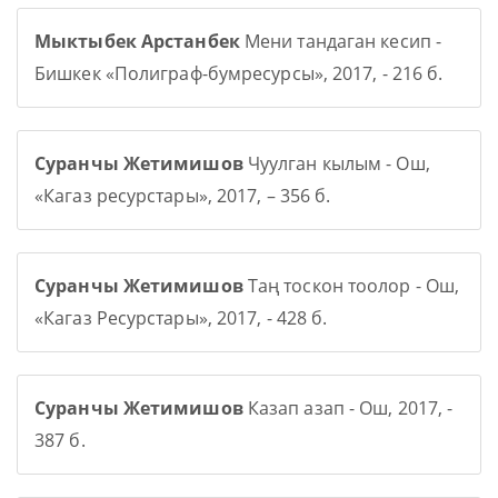
Мыктыбек Арстанбек
Мени тандаган кесип -
Бишкек «Полиграф-бумресурсы», 2017, - 216 б.
Суранчы Жетимишов
Чуулган кылым - Ош,
«Кагаз ресурстары», 2017, – 356 б.
Суранчы Жетимишов
Таң тоскон тоолор - Ош,
«Кагаз Ресурстары», 2017, - 428 б.
Суранчы Жетимишов
Казап азап - Ош, 2017, -
387 б.