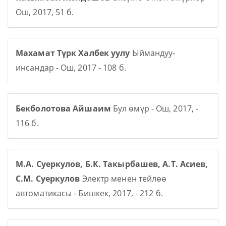
Ош, 2017, 51 б.
Махамат Түрк Халбек уулу
Ыймандуу-
инсандар - Ош, 2017 - 108 б.
Бекболотова Айшаим
Бул өмүр - Ош, 2017, -
116 б.
М.А. Суеркулов, Б.К. Такырбашев, А.Т. Асиев,
С.М. Суеркулов
Электр менен тейлөө
автоматикасы - Бишкек, 2017, - 212 б.