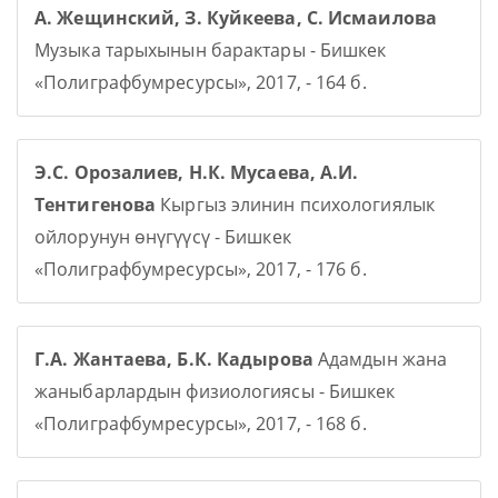
А. Жещинский, З. Куйкеева, С. Исмаилова
Музыка тарыхынын барактары - Бишкек
«Полиграфбумресурсы», 2017, - 164 б.
Э.С. Орозалиев, Н.К. Мусаева, А.И.
Тентигенова
Кыргыз элинин психологиялык
ойлорунун өнүгүүсү - Бишкек
«Полиграфбумресурсы», 2017, - 176 б.
Г.А. Жантаева, Б.К. Кадырова
Адамдын жана
жаныбарлардын физиологиясы - Бишкек
«Полиграфбумресурсы», 2017, - 168 б.