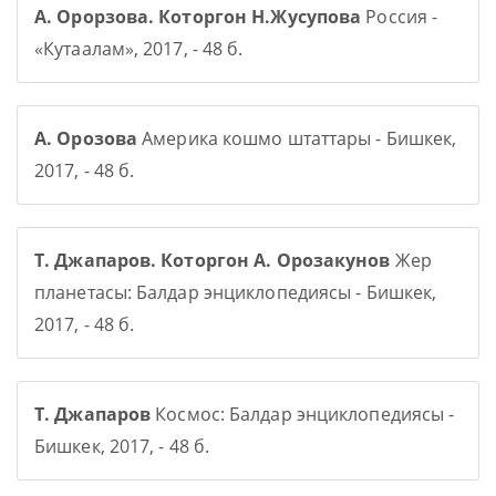
А. Орорзова. Которгон Н.Жусупова
Россия -
«Кутаалам», 2017, - 48 б.
А. Орозова
Америка кошмо штаттары - Бишкек,
2017, - 48 б.
Т. Джапаров. Которгон А. Орозакунов
Жер
планетасы: Балдар энциклопедиясы - Бишкек,
2017, - 48 б.
Т. Джапаров
Космос: Балдар энциклопедиясы -
Бишкек, 2017, - 48 б.