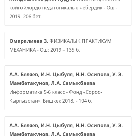
көйгөйлөрдө педагогикалык чебердик - Ош -
2019. 206 бет.
Омаралиева З.
ФИЗИКАЛЫК ПРАКТИКУМ
МЕХАНИКА - Ош: 2019 – 135 б.
А.А. Беляев, И.Н. Цыбуля, Н.Н. Осипова, У. Э.
Мамбетакунов, Л.А. Самыкбаева
Информатика 5-6 класс - Фонд «Сорос-
Кыргызстан», Бишкек 2018, - 104 б.
А.А. Беляев, И.Н. Цыбуля, Н.Н. Осипова, У. Э.
Мамбетакунов, Л.А. Самыкбаева