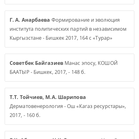
Г. А. Анарбаева
Формирование и эволюция
института политических партий в независимом
Кыргызстане - Бишкек 2017, 164 с «Турар»
Советбек Байгазиев
Манас эпосу, КОШОЙ
БААТЫР - Бишкек, 2017, - 148 б.
Т.Т. Тойчиев, М.А. Шарипова
Дерматовенерология - Ош «Кагаз ресурстары»,
2017, - 160 б.