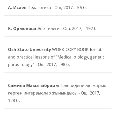
А. Исаев
Педагогика - Ош, 2017, - 55 б.
К. Ормонова
Эне тилеги - Ош, 2017, - 192 б.
Osh State University
WORK COPY BOOK for lab
and practical lessons of “Medical biology, genetic,
parasitology” - Ош, 2017, - 98 б.
Самиев Маматибраим
Телевидениеде жарык
көргөн интервьюлар жыйындысы - Ош, 2017,
128 б.