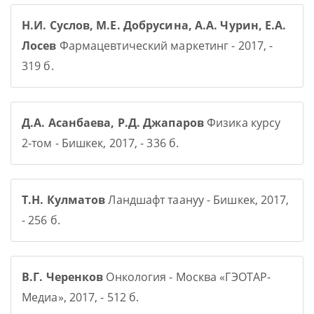
Н.И. Суслов, М.Е. Добрусина, А.А. Чурин, Е.А.
Лосев
Фармацевтический маркетинг - 2017, -
319 б.
Д.А. Асанбаева, Р.Д. Джапаров
Физика курсу
2-том - Бишкек, 2017, - 336 б.
Т.Н. Кулматов
Ландшафт таануу - Бишкек, 2017,
- 256 б.
В.Г. Черенков
Онкология - Москва «ГЭОТАР-
Медиа», 2017, - 512 б.