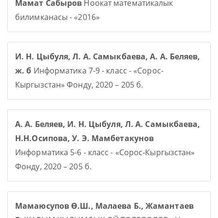
Мамат Сабыров
Ноокат математикалык
билимканасы - «2016»
И. Н. Цыбуля, Л. А. Самыкбаева, А. А. Беляев,
ж. б
Информатика 7-9 - класс - «Сорос-
Кыргызстан» Фонду, 2020 – 205 б.
А. А. Беляев, И. Н. Цыбуля, Л. А. Самыкбаева,
Н.Н.Осипова, У. Э. Мамбетакунов
Информатика 5-6 - класс - «Сорос-Кыргызстан»
Фонду, 2020 – 205 б.
Мамаюсупов Ө.Ш., Малаева Б., Жамантаев