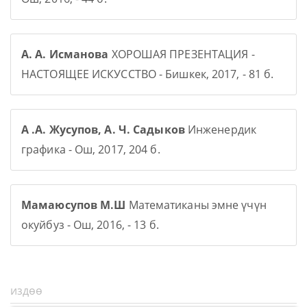
А. А. Исманова
ХОРОШАЯ ПРЕЗЕНТАЦИЯ -
НАСТОЯЩЕЕ ИСКУССТВО - Бишкек, 2017, - 81 б.
А .А. Жусупов, А. Ч. Садыков
Инженердик
графика - Ош, 2017, 204 б.
Мамаюсупов М.Ш
Математиканы эмне үчүн
окуйбуз - Ош, 2016, - 13 б.