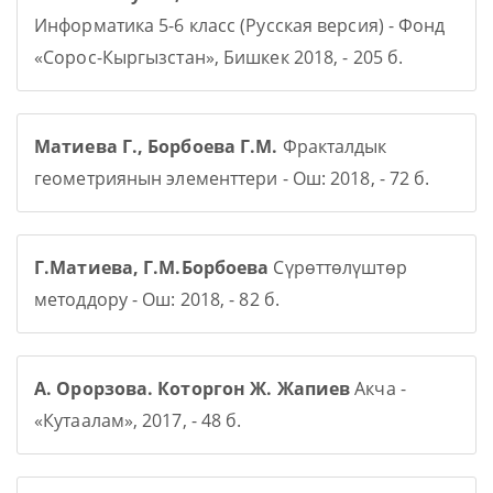
Информатика 5-6 класс (Русская версия) - Фонд
«Сорос-Кыргызстан», Бишкек 2018, - 205 б.
Матиева Г., Борбоева Г.М.
Фракталдык
геометриянын элементтери - Ош: 2018, - 72 б.
Г.Матиева, Г.М.Борбоева
Сүрөттөлүштөр
методдору - Ош: 2018, - 82 б.
А. Орорзова. Которгон Ж. Жапиев
Акча -
«Кутаалам», 2017, - 48 б.