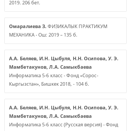
2019. 206 бет.
Омаралиева З.
ФИЗИКАЛЫК ПРАКТИКУМ
МЕХАНИКА - Ош: 2019 – 135 б.
А.А. Беляев, И.Н. Цыбуля, Н.Н. Осипова, У. Э.
Мамбетакунов, Л.А. Самыкбаева
Информатика 5-6 класс - Фонд «Сорос-
Кыргызстан», Бишкек 2018, - 104 б.
А.А. Беляев, И.Н. Цыбуля, Н.Н. Осипова, У. Э.
Мамбетакунов, Л.А. Самыкбаева
Информатика 5-6 класс (Русская версия) - Фонд