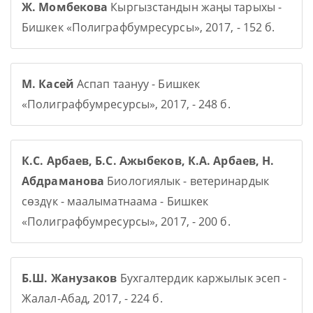
Ж. Момбекова
Кыргызстандын жаңы тарыхы -
Бишкек «Полиграфбумресурсы», 2017, - 152 б.
М. Касей
Аспап таануу - Бишкек
«Полиграфбумресурсы», 2017, - 248 б.
К.С. Арбаев, Б.С. Ажыбеков, К.А. Арбаев, Н.
Абдраманова
Биологиялык - ветеринардык
сөздүк - маалыматнаама - Бишкек
«Полиграфбумресурсы», 2017, - 200 б.
Б.Ш. Жанузаков
Бухгалтердик каржылык эсеп -
Жалал-Абад, 2017, - 224 б.