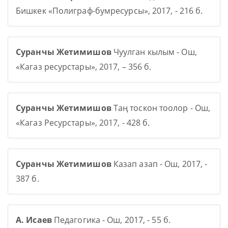
Бишкек «Полиграф-бумресурсы», 2017, - 216 б.
Суранчы Жетимишов
Чуулган кылым - Ош,
«Кагаз ресурстары», 2017, – 356 б.
Суранчы Жетимишов
Таң тоскон тоолор - Ош,
«Кагаз Ресурстары», 2017, - 428 б.
Суранчы Жетимишов
Казап азап - Ош, 2017, -
387 б.
А. Исаев
Педагогика - Ош, 2017, - 55 б.