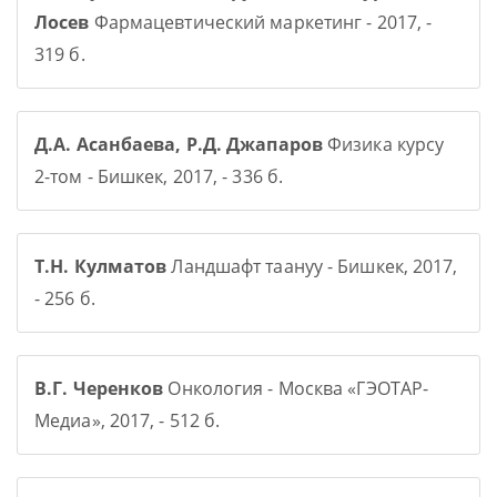
Лосев
Фармацевтический маркетинг - 2017, -
319 б.
Д.А. Асанбаева, Р.Д. Джапаров
Физика курсу
2-том - Бишкек, 2017, - 336 б.
Т.Н. Кулматов
Ландшафт таануу - Бишкек, 2017,
- 256 б.
В.Г. Черенков
Онкология - Москва «ГЭОТАР-
Медиа», 2017, - 512 б.