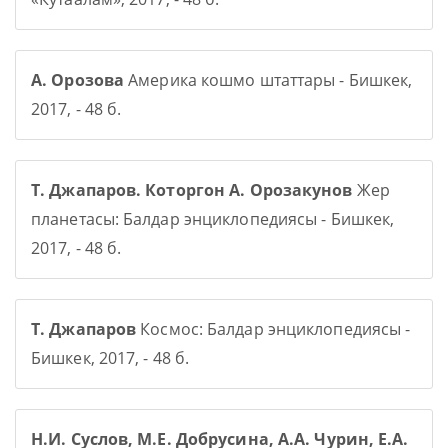
А. Орозова
Америка кошмо штаттары - Бишкек,
2017, - 48 б.
Т. Джапаров. Которгон А. Орозакунов
Жер
планетасы: Балдар энциклопедиясы - Бишкек,
2017, - 48 б.
Т. Джапаров
Космос: Балдар энциклопедиясы -
Бишкек, 2017, - 48 б.
Н.И. Суслов, М.Е. Добрусина, А.А. Чурин, Е.А.