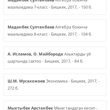
Маданбек Султанбаев
Алгебра боюнча
маалымдама 7-класс - Бишкек, 2017, - 150 б.
Маданбек Султанбаев
Алгебра боюнча
маалымдама 8-класс - Бишкек, 2017, - 104 б.
А. Исламов, О. Майборода
Азыктарды үй
шартында сактоо - Бишкек, 2017, - 84 б.
Ш.М. Мусакожоев
Экономика - Бишкек, 2017, -
272 б.
Мыктыбек Арстанбек
Мени тандаган кесип -