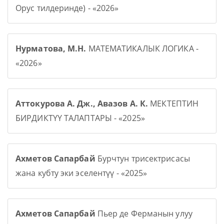
Орус тилдеринде) - «2026»
Нурматова, М.Н.
МАТЕМАТИКАЛЫК ЛОГИКА -
«2026»
Аттокурова А. Дж., Авазов А. К.
МЕКТЕПТИН
БИРДИКТҮҮ ТАЛАПТАРЫ - «2025»
Ахметов Сапарбай
Бурчтун трисектрисасы
жана кубту эки эселентүү - «2025»
Ахметов Сапарбай
Пьер де Ферманын улуу