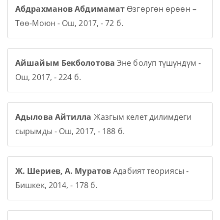
Абдрахманов Абдимамат
Өзгөргөн өрөөн –
Төө-Моюн - Ош, 2017, - 72 б.
Айшайым Бекболотова
Эне болуп түшүндүм -
Ош, 2017, - 224 б.
Адылова Айтилла
Жазгым келет дилимдеги
сырымды - Ош, 2017, - 188 б.
Ж. Шериев, А. Муратов
Адабият теориясы -
Бишкек, 2014, - 178 б.