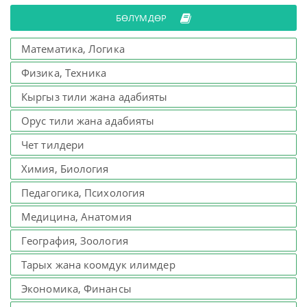
БӨЛҮМДӨР
Математика, Логика
Физика, Техника
Кыргыз тили жана адабияты
Орус тили жана адабияты
Чет тилдери
Химия, Биология
Педагогика, Психология
Медицина, Анатомия
География, Зоология
Тарых жана коомдук илимдер
Экономика, Финансы