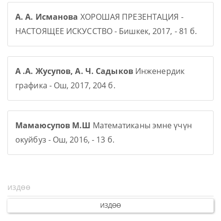
А. А. Исманова
ХОРОШАЯ ПРЕЗЕНТАЦИЯ -
НАСТОЯЩЕЕ ИСКУССТВО - Бишкек, 2017, - 81 б.
А .А. Жусупов, А. Ч. Садыков
Инженердик
графика - Ош, 2017, 204 б.
Мамаюсупов М.Ш
Математиканы эмне үчүн
окуйбуз - Ош, 2016, - 13 б.
ИЗДӨӨ