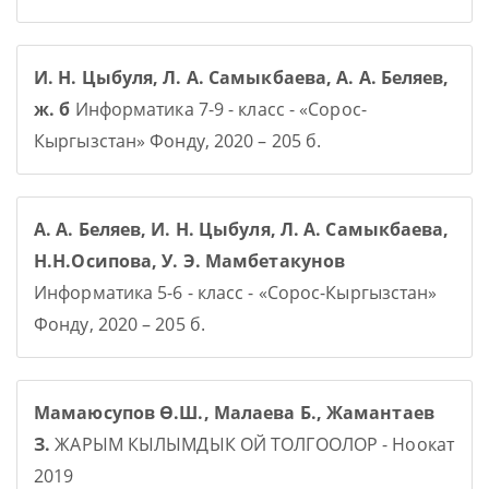
И. Н. Цыбуля, Л. А. Самыкбаева, А. А. Беляев,
ж. б
Информатика 7-9 - класс - «Сорос-
Кыргызстан» Фонду, 2020 – 205 б.
А. А. Беляев, И. Н. Цыбуля, Л. А. Самыкбаева,
Н.Н.Осипова, У. Э. Мамбетакунов
Информатика 5-6 - класс - «Сорос-Кыргызстан»
Фонду, 2020 – 205 б.
Мамаюсупов Ө.Ш., Малаева Б., Жамантаев
З.
ЖАРЫМ КЫЛЫМДЫК ОЙ ТОЛГООЛОР - Ноокат
2019