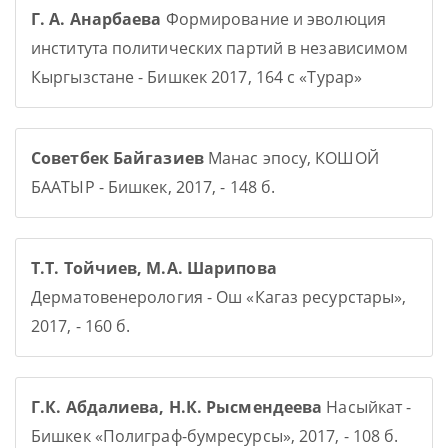
Г. А. Анарбаева
Формирование и эволюция
института политических партий в независимом
Кыргызстане - Бишкек 2017, 164 с «Турар»
Советбек Байгазиев
Манас эпосу, КОШОЙ
БААТЫР - Бишкек, 2017, - 148 б.
Т.Т. Тойчиев, М.А. Шарипова
Дерматовенерология - Ош «Кагаз ресурстары»,
2017, - 160 б.
Г.К. Абдалиева, Н.К. Рысмендеева
Насыйкат -
Бишкек «Полиграф-бумресурсы», 2017, - 108 б.