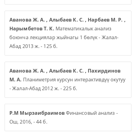
Аванова Ж. А. , Алыбаев К. С. , Нарбаев М. Р. ,
Нарымбетов Т. К.
Математикалык анализ
боюнча лекциялар жыйнагы 1 бөлүк - Жалал-
Абад 2013 ж. - 125 б.
Аванова Ж. А. , Алыбаев К. С. , Пахирдинов
М. А.
Планиметрия курсун интерактивдүү окутуу
- Жалал-Абад 2012 ж. - 225 б.
Р.М Мырзаибраимов
Финансовый анализ -
Ош, 2016, - 44 б.